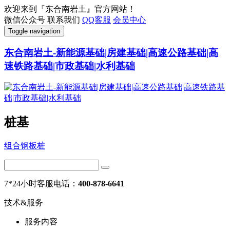
欢迎来到『东合南岩土』官方网站！
微信公众号
联系我们
QQ客服
会员中心
Toggle navigation
东合南岩土-新能源基础|房建基础|高速公路基础|高
速铁路基础|市政基础|水利基础
桩基
组合钢板桩
7*24小时客服电话：
400-878-6641
技术&服务
服务内容