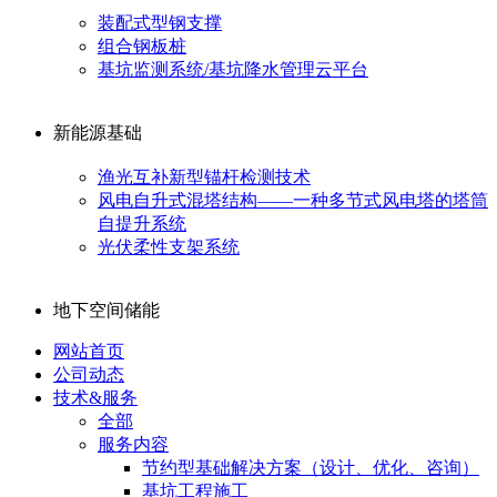
装配式型钢支撑
组合钢板桩
基坑监测系统/基坑降水管理云平台
新能源基础
渔光互补新型锚杆检测技术
风电自升式混塔结构——一种多节式风电塔的塔筒
自提升系统
光伏柔性支架系统
地下空间储能
网站首页
公司动态
技术&服务
全部
服务内容
节约型基础解决方案（设计、优化、咨询）
基坑工程施工