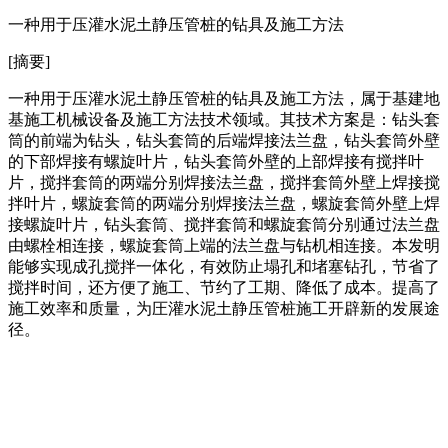
一种用于压灌水泥土静压管桩的钻具及施工方法
[摘要]
一种用于压灌水泥土静压管桩的钻具及施工方法，属于基建地
基施工机械设备及施工方法技术领域。其技术方案是：钻头套
筒的前端为钻头，钻头套筒的后端焊接法兰盘，钻头套筒外壁
的下部焊接有螺旋叶片，钻头套筒外壁的上部焊接有搅拌叶
片，搅拌套筒的两端分别焊接法兰盘，搅拌套筒外壁上焊接搅
拌叶片，螺旋套筒的两端分别焊接法兰盘，螺旋套筒外壁上焊
接螺旋叶片，钻头套筒、搅拌套筒和螺旋套筒分别通过法兰盘
由螺栓相连接，螺旋套筒上端的法兰盘与钻机相连接。本发明
能够实现成孔搅拌一体化，有效防止塌孔和堵塞钻孔，节省了
搅拌时间，还方便了施工、节约了工期、降低了成本。提高了
施工效率和质量，为圧灌水泥土静压管桩施工开辟新的发展途
径。