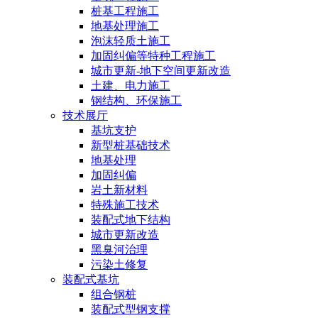
桩基工程施工
地基处理施工
泡沫轻质土施工
加固纠偏等特种工程施工
城市更新-地下空间更新改造
土建、电力施工
钢结构、环保施工
技术展厅
基坑支护
新型桩基础技术
地基处理
加固纠偏
岩土新材料
特殊施工技术
装配式地下结构
城市更新改造
黑臭河治理
污染土修复
装配式基坑
组合钢桩
装配式型钢支撑