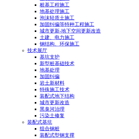
桩基工程施工
地基处理施工
泡沫轻质土施工
加固纠偏等特种工程施工
城市更新-地下空间更新改造
土建、电力施工
钢结构、环保施工
技术展厅
基坑支护
新型桩基础技术
地基处理
加固纠偏
岩土新材料
特殊施工技术
装配式地下结构
城市更新改造
黑臭河治理
污染土修复
装配式基坑
组合钢桩
装配式型钢支撑