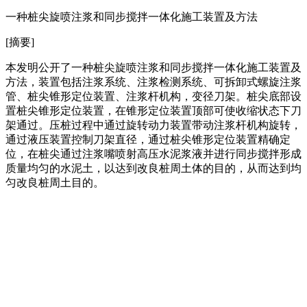
一种桩尖旋喷注浆和同步搅拌一体化施工装置及方法
[摘要]
本发明公开了一种桩尖旋喷注浆和同步搅拌一体化施工装置及
方法，装置包括注浆系统、注浆检测系统、可拆卸式螺旋注浆
管、桩尖锥形定位装置、注浆杆机构，变径刀架。桩尖底部设
置桩尖锥形定位装置，在锥形定位装置顶部可使收缩状态下刀
架通过。压桩过程中通过旋转动力装置带动注浆杆机构旋转，
通过液压装置控制刀架直径，通过桩尖锥形定位装置精确定
位，在桩尖通过注浆嘴喷射高压水泥浆液并进行同步搅拌形成
质量均匀的水泥土，以达到改良桩周土体的目的，从而达到均
匀改良桩周土目的。