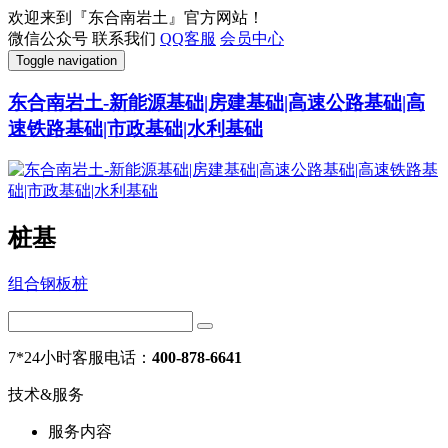
欢迎来到『东合南岩土』官方网站！
微信公众号
联系我们
QQ客服
会员中心
Toggle navigation
东合南岩土-新能源基础|房建基础|高速公路基础|高
速铁路基础|市政基础|水利基础
桩基
组合钢板桩
7*24小时客服电话：
400-878-6641
技术&服务
服务内容