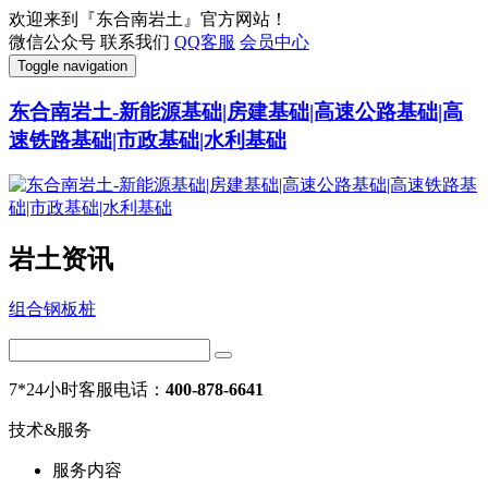
欢迎来到『东合南岩土』官方网站！
微信公众号
联系我们
QQ客服
会员中心
Toggle navigation
东合南岩土-新能源基础|房建基础|高速公路基础|高
速铁路基础|市政基础|水利基础
岩土资讯
组合钢板桩
7*24小时客服电话：
400-878-6641
技术&服务
服务内容