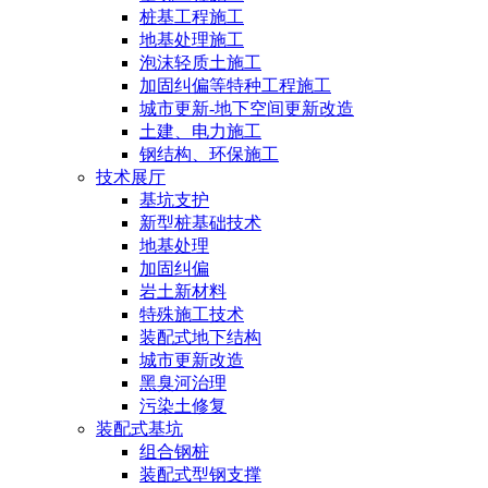
桩基工程施工
地基处理施工
泡沫轻质土施工
加固纠偏等特种工程施工
城市更新-地下空间更新改造
土建、电力施工
钢结构、环保施工
技术展厅
基坑支护
新型桩基础技术
地基处理
加固纠偏
岩土新材料
特殊施工技术
装配式地下结构
城市更新改造
黑臭河治理
污染土修复
装配式基坑
组合钢桩
装配式型钢支撑