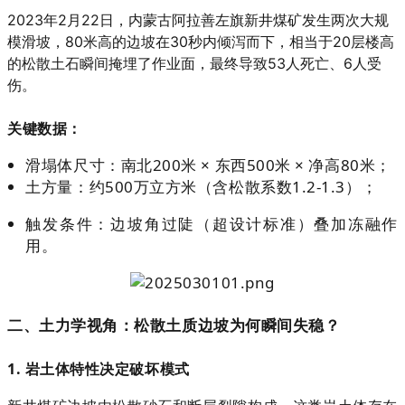
2023年2月22日，内蒙古阿拉善左旗新井煤矿发生两次大规
模滑坡，80米高的边坡在30秒内倾泻而下，相当于20层楼高
的松散土石瞬间掩埋了作业面，最终导致53人死亡、6人受
伤。
关键数据
：
滑塌体尺寸：南北200米 × 东西500米 × 净高80米；
土方量：约500万立方米（含松散系数1.2-1.3）；
触发条件：边坡角过陡（超设计标准）叠加冻融作
用。
二、土力学视角：松散土质边坡为何瞬间失稳？
1. 岩土体特性决定破坏模式