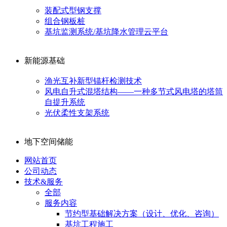
装配式型钢支撑
组合钢板桩
基坑监测系统/基坑降水管理云平台
新能源基础
渔光互补新型锚杆检测技术
风电自升式混塔结构——一种多节式风电塔的塔筒
自提升系统
光伏柔性支架系统
地下空间储能
网站首页
公司动态
技术&服务
全部
服务内容
节约型基础解决方案（设计、优化、咨询）
基坑工程施工