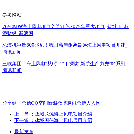
参考网站：
2650MW海上风电项目入选江苏2025年重大项目|盐城市_新
浪财经_新浪网
总装机容量800兆瓦！我国离岸距离最远海上风电项目开建_
腾讯新闻
三峡集团：海上风电“从0到1” | 探访“新质生产力先锋”系列_
腾讯新闻
分享到：
微信
QQ空间
新浪微博
腾讯微博
人人网
上一篇
：盐城龙源海上风电项目介绍
下一篇
：盐城国信海上风电项目介绍
最新发布