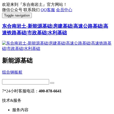
欢迎来到『东合南岩土』官方网站！
微信公众号
联系我们
QQ客服
会员中心
Toggle navigation
东合南岩土-新能源基础|房建基础|高速公路基础|高
速铁路基础|市政基础|水利基础
新能源基础
组合钢板桩
7*24小时客服电话：
400-878-6641
技术&服务
服务内容