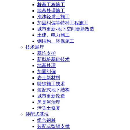
桩基工程施工
地基处理施工
泡沫轻质土施工
加固纠偏等特种工程施工
城市更新-地下空间更新改造
土建、电力施工
钢结构、环保施工
技术展厅
基坑支护
新型桩基础技术
地基处理
加固纠偏
岩土新材料
特殊施工技术
装配式地下结构
城市更新改造
黑臭河治理
污染土修复
装配式基坑
组合钢桩
装配式型钢支撑