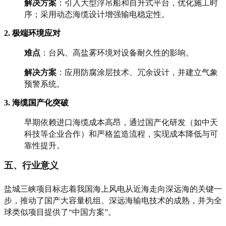
解决方案
：引入大型浮吊船和自升式平台，优化施工时
序；采用动态海缆设计增强输电稳定性。
2. 极端环境应对
难点
：台风、高盐雾环境对设备耐久性的影响。
解决方案
：应用防腐涂层技术、冗余设计，并建立气象
预警系统。
3. 海缆国产化突破
早期依赖进口海缆成本高昂，通过国产化研发（如中天
科技等企业合作）和严格监造流程，实现成本降低与可
靠性提升。
五、行业意义
盐城三峡项目标志着我国海上风电从近海走向深远海的关键一
步，推动了国产大容量机组、深远海输电技术的成熟，并为全
球类似项目提供了“中国方案”。