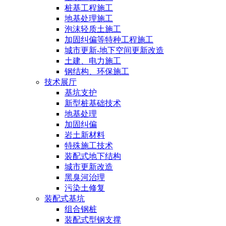
桩基工程施工
地基处理施工
泡沫轻质土施工
加固纠偏等特种工程施工
城市更新-地下空间更新改造
土建、电力施工
钢结构、环保施工
技术展厅
基坑支护
新型桩基础技术
地基处理
加固纠偏
岩土新材料
特殊施工技术
装配式地下结构
城市更新改造
黑臭河治理
污染土修复
装配式基坑
组合钢桩
装配式型钢支撑