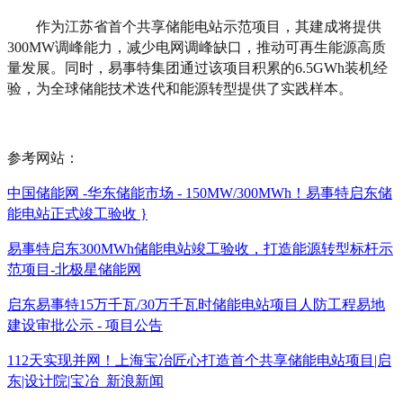
作为江苏省首个共享储能电站示范项目，其建成将提供
300MW调峰能力，减少电网调峰缺口，推动可再生能源高质
量发展。同时，易事特集团通过该项目积累的6.5GWh装机经
验，为全球储能技术迭代和能源转型提供了实践样本。
参考网站：
中国储能网 -华东储能市场 - 150MW/300MWh！易事特启东储
能电站正式竣工验收 }
易事特启东300MWh储能电站竣工验收，打造能源转型标杆示
范项目-北极星储能网
启东易事特15万千瓦/30万千瓦时储能电站项目人防工程易地
建设审批公示 - 项目公告
112天实现并网！上海宝冶匠心打造首个共享储能电站项目|启
东|设计院|宝冶_新浪新闻