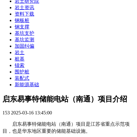
岩土研究院
岩土资讯
资料下载
钢板桩
钢支撑
基坑支护
基坑监测
加固纠偏
岩土
桩基
锚索
围护桩
装配式
新能源基础
启东易事特储能电站（南通）项目介绍
153
2025-03-16 13:45:00
启东易事特储能电站（南通）项目是江苏省重点示范项
目，也是华东地区重要的储能基础设施。