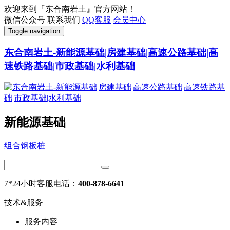
欢迎来到『东合南岩土』官方网站！
微信公众号
联系我们
QQ客服
会员中心
Toggle navigation
东合南岩土-新能源基础|房建基础|高速公路基础|高
速铁路基础|市政基础|水利基础
新能源基础
组合钢板桩
7*24小时客服电话：
400-878-6641
技术&服务
服务内容