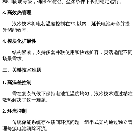
和C4防腐等级，确保在潮湿、盐雾条件下长期稳定运行。
3. 高效热管理
液冷技术将电芯温差控制在3℃以内，延长电池寿命并提
升储能效率。
4. 模块化扩展性
结构紧凑，支持多套并联使用和快速扩容，灵活适配不同
场景需求。
三、关键技术难题
1. 高温差控制
需在复杂气候下保持电池组温度均匀，液冷技术通过精准
散热解决了这一难题。
2. 环流抑制
传统储能系统存在簇间环流问题，组串式架构通过独立管
理每簇电池消除环流。