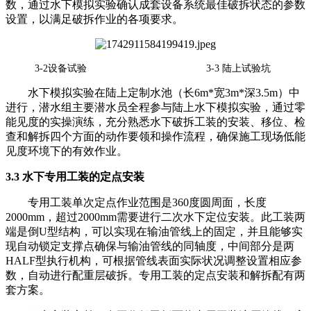
数，通过水下模拟实验确认成套设备系统最佳破拆状态的参数
设置，以满足破拆作业的各项要求。
3-2设备试验 3-3 陆上试验坑
水下模拟实验在陆上定制水池（长6m*宽3m*深3.5m）中
进行，潜水组主要潜水员全程参与陆上水下模拟实验，通过零
能见度的实操演练，充分熟悉水下破拆工装的安装、移位、检
查和解拆四个方面的动作要领和操作流程，确保施工现场低能
见度环境下的有效作业。
3.3 水下专用工装的定点安装
专用工装单次定点作业范围是360度圆周面，长度
2000mm，超过2000mm需要进行二次水下定位安装。此工装两
端是倒U型结构，可以实现在输油管线上的固定，并且能够实
现自动锁定支撑点确保与输油管线的同轴度，中间部分是两
HALF型执行机构，可根据管线表面实际状况调整设置相应参
数，自动进行配重层破拆。专用工装的定点安装和解拆配有两
套方案。