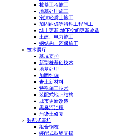
桩基工程施工
地基处理施工
泡沫轻质土施工
加固纠偏等特种工程施工
城市更新-地下空间更新改造
土建、电力施工
钢结构、环保施工
技术展厅
基坑支护
新型桩基础技术
地基处理
加固纠偏
岩土新材料
特殊施工技术
装配式地下结构
城市更新改造
黑臭河治理
污染土修复
装配式基坑
组合钢桩
装配式型钢支撑