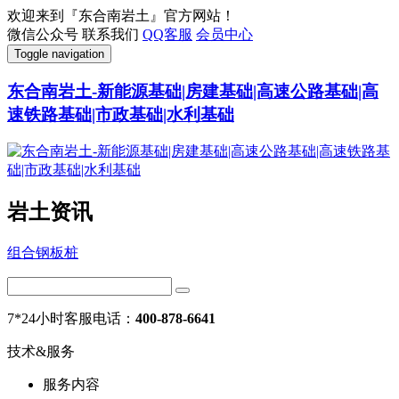
欢迎来到『东合南岩土』官方网站！
微信公众号
联系我们
QQ客服
会员中心
Toggle navigation
东合南岩土-新能源基础|房建基础|高速公路基础|高
速铁路基础|市政基础|水利基础
岩土资讯
组合钢板桩
7*24小时客服电话：
400-878-6641
技术&服务
服务内容