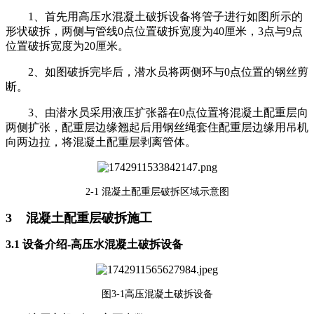
1、首先用高压水混凝土破拆设备将管子进行如图所示的
形状破拆，两侧与管线0点位置破拆宽度为40厘米，3点与9点
位置破拆宽度为20厘米。
2、如图破拆完毕后，潜水员将两侧环与0点位置的钢丝剪
断。
3、由潜水员采用液压扩张器在0点位置将混凝土配重层向
两侧扩张，配重层边缘翘起后用钢丝绳套住配重层边缘用吊机
向两边拉，将混凝土配重层剥离管体。
2-1 混凝土配重层破拆区域示意图
3 混凝土配重层破拆施工
3.1 设备介绍-高压水混凝土破拆设备
图3-1高压混凝土破拆设备