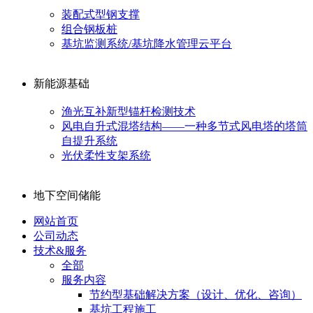
装配式型钢支撑
组合钢板桩
基坑监测系统/基坑降水管理云平台
新能源基础
渔光互补新型锚杆检测技术
风电自升式混塔结构——一种多节式风电塔的塔筒
自提升系统
光伏柔性支架系统
地下空间储能
网站首页
公司动态
技术&服务
全部
服务内容
节约型基础解决方案（设计、优化、咨询）
基坑工程施工