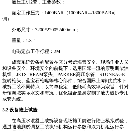
液压主机2套，主要参数：
额定工作压力：1400BAR（1000BAR---1800BAR可
调）；
外形尺寸：3200*2200*2400mm；
重量：1.8T
电磁定点工作行程：2M
成套系统设备的配置在充分考虑海管安全、现场作业人员
和设备安全、环境安全的前提下，选用国际一流的康明斯柴油
机组、JETSTREAM泵头、PARKER高压水管、STONEAGE
旋转枪头、蓝宝石枪嘴等核心部件，综合国际上6家优质水下
破拆工装不同特点，以简单稳定、低能耗高效率为宗旨，针对
册镇海域实际水文和海况，优化组合量身定制了液力破拆专用
成套系统。
3.2 设备陆上试验
在高压水混凝土破拆设备现场施工前进行陆上模拟试验，
通过陆地测试调整工装执行机构运行参数和液力机组运行参