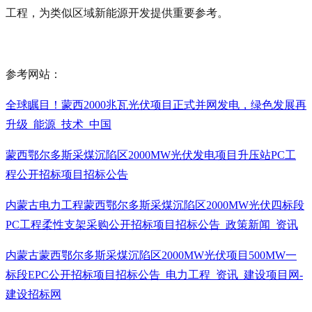
工程，为类似区域新能源开发提供重要参考。
参考网站：
全球瞩目！蒙西2000兆瓦光伏项目正式并网发电，绿色发展再
升级_能源_技术_中国
蒙西鄂尔多斯采煤沉陷区2000MW光伏发电项目升压站PC工
程公开招标项目招标公告
内蒙古电力工程蒙西鄂尔多斯采煤沉陷区2000MW光伏四标段
PC工程柔性支架采购公开招标项目招标公告_政策新闻_资讯
内蒙古蒙西鄂尔多斯采煤沉陷区2000MW光伏项目500MW一
标段EPC公开招标项目招标公告_电力工程_资讯_建设项目网-
建设招标网