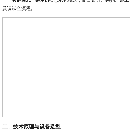
实施模式
：采用EPC总承包模式，涵盖设计、采购、施工
及调试全流程。
二、技术原理与设备选型