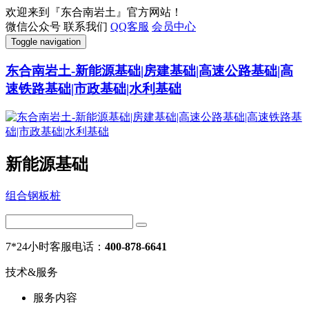
欢迎来到『东合南岩土』官方网站！
微信公众号
联系我们
QQ客服
会员中心
Toggle navigation
东合南岩土-新能源基础|房建基础|高速公路基础|高
速铁路基础|市政基础|水利基础
新能源基础
组合钢板桩
7*24小时客服电话：
400-878-6641
技术&服务
服务内容