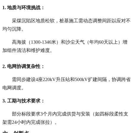
1. 地质与环境挑战
：
采煤沉陷区地质松软，桩基施工需动态调整间距以应对不
均匀沉降。
高海拔（1300-1346米）和沙尘天气（年均60天以上）增
加组件清洁和维护难度。
2. 电网协调复杂性
：
需同步建设4座220kV升压站和500kV扩建间隔，协调跨省
电网调度。
3. 工期与技术要求
：
部分标段要求3个月内完成供货与安装（如四标段柔性支
架需24小时内完成张拉）。