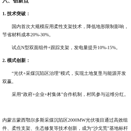
六、创新点
1. 技术突破
：
国内首次大规模应用柔性支架技术，降低地形限制影响，
节省材料成本20%-30%。
试点N型双面组件+跟踪支架，发电量提升10%-15%。
2. 模式创新
：
“光伏+采煤沉陷区治理”模式，实现土地复垦与能源开发
双赢。
采用“政府+企业+村集体”合作机制，村民参与运维分红。
内蒙古蒙西鄂尔多斯采煤沉陷区2000MW光伏项目通过高效组
件、柔性支架、生态修复等技术创新，成为“沙戈荒”基地标杆