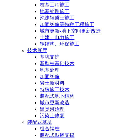
桩基工程施工
地基处理施工
泡沫轻质土施工
加固纠偏等特种工程施工
城市更新-地下空间更新改造
土建、电力施工
钢结构、环保施工
技术展厅
基坑支护
新型桩基础技术
地基处理
加固纠偏
岩土新材料
特殊施工技术
装配式地下结构
城市更新改造
黑臭河治理
污染土修复
装配式基坑
组合钢桩
装配式型钢支撑