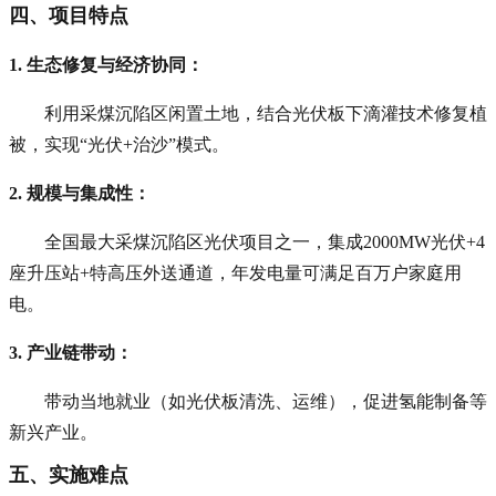
四、项目特点
1. 生态修复与经济协同
：
利用采煤沉陷区闲置土地，结合光伏板下滴灌技术修复植
被，实现“光伏+治沙”模式。
2. 规模与集成性
：
全国最大采煤沉陷区光伏项目之一，集成2000MW光伏+4
座升压站+特高压外送通道，年发电量可满足百万户家庭用
电。
3. 产业链带动
：
带动当地就业（如光伏板清洗、运维），促进氢能制备等
新兴产业。
五、实施难点