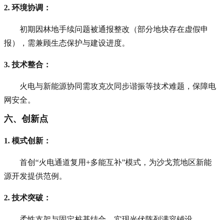
2. 环境协调
：
初期因林地手续问题被通报整改（部分地块存在虚假申
报），需兼顾生态保护与建设进度。
3. 技术整合
：
火电与新能源协同需攻克次同步谐振等技术难题，保障电
网安全。
六、创新点
1. 模式创新
：
首创“火电通道复用+多能互补”模式，为沙戈荒地区新能
源开发提供范例。
2. 技术突破
：
柔性支架与固定桩基结合，实现光伏阵列满容铺设。