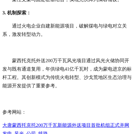
3. 机制探索
：
通过火电企业自建新能源项目，破解煤电与绿电对立关
系，激发转型动力。
蒙西托克托外送200万千瓦风光项目通过风光火储协同开
发与既有通道复用，年供绿电41亿千瓦时，成为蒙电进京的标
杆工程。其创新模式为传统火电转型、沙戈荒地区生态治理与
能源开发提供了重要参考。
参考网站：
大唐蒙西托克托200万千瓦新能源外送项目首批机组正式并网
发电_风光_公司_线路