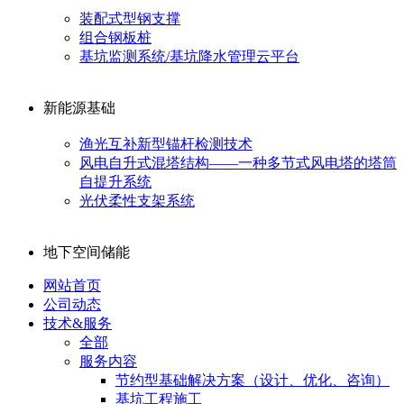
装配式型钢支撑
组合钢板桩
基坑监测系统/基坑降水管理云平台
新能源基础
渔光互补新型锚杆检测技术
风电自升式混塔结构——一种多节式风电塔的塔筒
自提升系统
光伏柔性支架系统
地下空间储能
网站首页
公司动态
技术&服务
全部
服务内容
节约型基础解决方案（设计、优化、咨询）
基坑工程施工