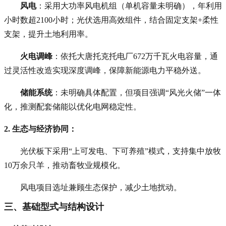
风电
：采用大功率风电机组（单机容量未明确），年利用
小时数超2100小时；光伏选用高效组件，结合固定支架+柔性
支架，提升土地利用率。
火电调峰
：依托大唐托克托电厂672万千瓦火电容量，通
过灵活性改造实现深度调峰，保障新能源电力平稳外送。
储能系统
：未明确具体配置，但项目强调“风光火储”一体
化，推测配套储能以优化电网稳定性。
2. 生态与经济协同
：
光伏板下采用“上可发电、下可养殖”模式，支持集中放牧
10万余只羊，推动畜牧业规模化。
风电项目选址兼顾生态保护，减少土地扰动。
三、基础型式与结构设计