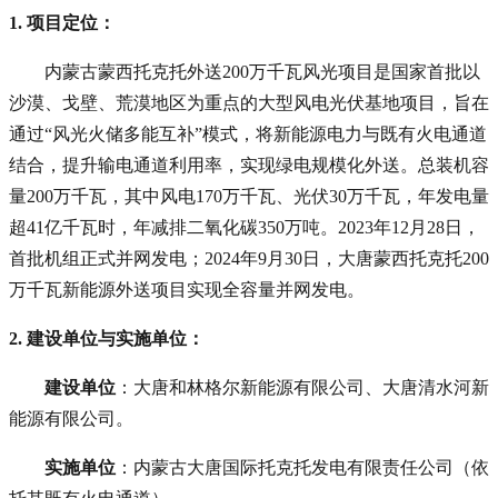
1. 项目定位
：
内蒙古蒙西托克托外送200万千瓦风光项目是国家首批以
沙漠、戈壁、荒漠地区为重点的大型风电光伏基地项目，旨在
通过“风光火储多能互补”模式，将新能源电力与既有火电通道
结合，提升输电通道利用率，实现绿电规模化外送。总装机容
量200万千瓦，其中风电170万千瓦、光伏30万千瓦，年发电量
超41亿千瓦时，年减排二氧化碳350万吨。2023年12月28日，
首批机组正式并网发电；2024年9月30日，大唐蒙西托克托200
万千瓦新能源外送项目实现全容量并网发电。
2. 建设单位与实施单位
：
建设单位
：大唐和林格尔新能源有限公司、大唐清水河新
能源有限公司。
实施单位
：内蒙古大唐国际托克托发电有限责任公司（依