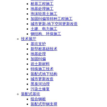
桩基工程施工
地基处理施工
泡沫轻质土施工
加固纠偏等特种工程施工
城市更新-地下空间更新改造
土建、电力施工
钢结构、环保施工
技术展厅
基坑支护
新型桩基础技术
地基处理
加固纠偏
岩土新材料
特殊施工技术
装配式地下结构
城市更新改造
黑臭河治理
污染土修复
装配式基坑
组合钢桩
装配式型钢支撑