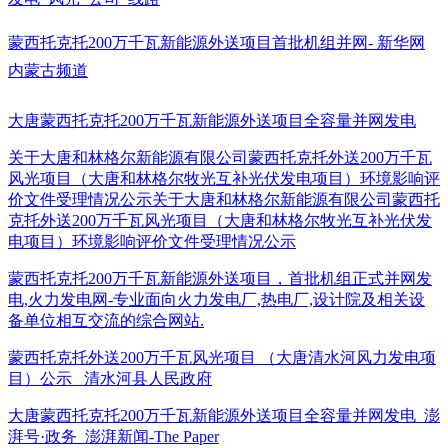
蒙西托克托200万千瓦新能源外送项目首批机组并网- 新华网
内蒙古频道
大唐蒙西托克托200万千瓦新能源外送项目全容量并网发电
关于大唐和林格尔新能源有限公司蒙西托克托外送200万千瓦
风光项目（大唐和林格尔牧光互补光伏发电项目）环境影响评
价文件受理情况公示
关于大唐和林格尔新能源有限公司蒙西托
克托外送200万千瓦风光项目（大唐和林格尔牧光互补光伏发
电项目）环境影响评价文件受理情况公示
蒙西托克托200万千瓦新能源外送项目，首批机组正式并网发
电,火力发电网-专业面向火力发电厂,热电厂,设计院及相关设
备单位相互交流的综合网站.
蒙西托克托外送200万千瓦风光项目 （大唐清水河风力发电项
目）公示_ 清水河县人民政府
大唐蒙西托克托200万千瓦新能源外送项目全容量并网发电_澎
湃号·政务_澎湃新闻-The Paper