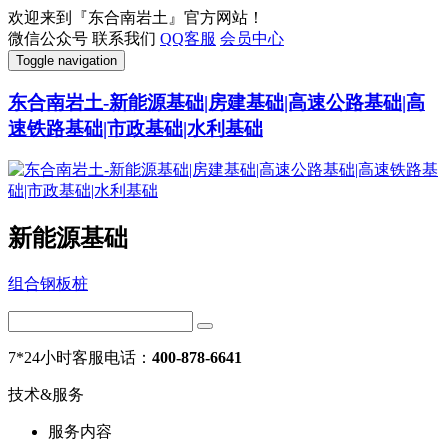
欢迎来到『东合南岩土』官方网站！
微信公众号
联系我们
QQ客服
会员中心
Toggle navigation
东合南岩土-新能源基础|房建基础|高速公路基础|高
速铁路基础|市政基础|水利基础
新能源基础
组合钢板桩
7*24小时客服电话：
400-878-6641
技术&服务
服务内容