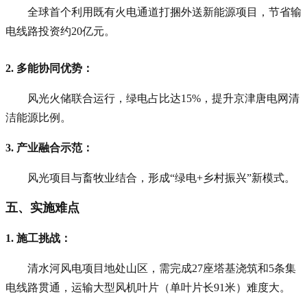
全球首个利用既有火电通道打捆外送新能源项目，节省输
电线路投资约20亿元。
2. 多能协同优势
：
风光火储联合运行，绿电占比达15%，提升京津唐电网清
洁能源比例。
3. 产业融合示范
：
风光项目与畜牧业结合，形成“绿电+乡村振兴”新模式。
五、实施难点
1. 施工挑战
：
清水河风电项目地处山区，需完成27座塔基浇筑和5条集
电线路贯通，运输大型风机叶片（单叶片长91米）难度大。