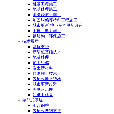
桩基工程施工
地基处理施工
泡沫轻质土施工
加固纠偏等特种工程施工
城市更新-地下空间更新改造
土建、电力施工
钢结构、环保施工
技术展厅
基坑支护
新型桩基础技术
地基处理
加固纠偏
岩土新材料
特殊施工技术
装配式地下结构
城市更新改造
黑臭河治理
污染土修复
装配式基坑
组合钢桩
装配式型钢支撑