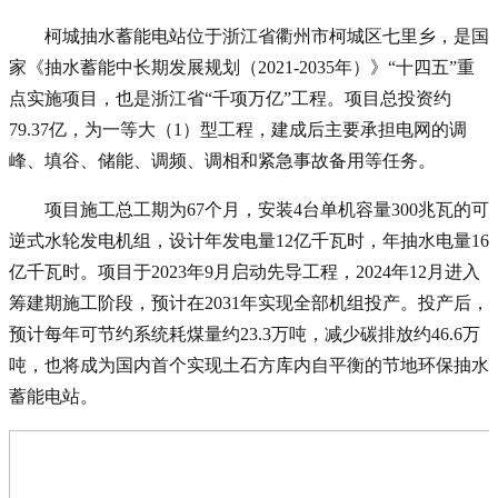
柯城抽水蓄能电站位于浙江省衢州市柯城区七里乡，是国
家《抽水蓄能中长期发展规划（2021-2035年）》“十四五”重
点实施项目，也是浙江省“千项万亿”工程。项目总投资约
79.37亿，为一等大（1）型工程，建成后主要承担电网的调
峰、填谷、储能、调频、调相和紧急事故备用等任务。
项目施工总工期为67个月，安装4台单机容量300兆瓦的可
逆式水轮发电机组，设计年发电量12亿千瓦时，年抽水电量16
亿千瓦时。
项目于2023年9月启动先导工程，2024年12月进入
筹建期施工阶段，预计在2031年实现全部机组投产。
投产后，
预计每年可节约系统耗煤量约23.3万吨，减少碳排放约46.6万
吨，也将成为国内首个实现土石方库内自平衡的节地环保抽水
蓄能电站。