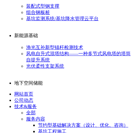
装配式型钢支撑
组合钢板桩
基坑监测系统/基坑降水管理云平台
新能源基础
渔光互补新型锚杆检测技术
风电自升式混塔结构——一种多节式风电塔的塔筒
自提升系统
光伏柔性支架系统
地下空间储能
网站首页
公司动态
技术&服务
全部
服务内容
节约型基础解决方案（设计、优化、咨询）
基坑工程施工