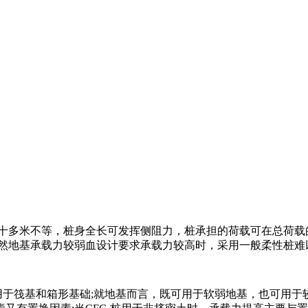
到二十多米不等，桩身全长可发挥侧阻力，桩承担的荷载可在总荷载的
然地基承载力较弱血设计要求承载力较高时，采用一般柔性桩难
适用于筏基和箱形基础;就地基而言，既可用于软弱地基，也可用于