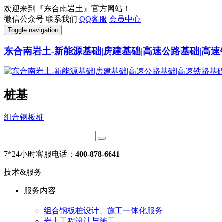
欢迎来到『东合南岩土』官方网站！
微信公众号
联系我们
QQ客服
会员中心
Toggle navigation
东合南岩土-新能源基础|房建基础|高速公路基础|高速
桩基
组合钢板桩
7*24小时客服电话：
400-878-6641
技术&服务
服务内容
组合钢板桩设计、施工一体化服务
岩土工程设计与施工