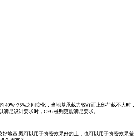
 40%~75%之间变化，当地基承载力较好而上部荷载不大时，
以满足设计要求时，CFG桩则更能满足要求。
较好地基;既可以用于挤密效果好的土，也可以用于挤密效果差