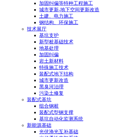
加固纠偏等特种工程施工
城市更新-地下空间更新改造
土建、电力施工
钢结构、环保施工
技术展厅
基坑支护
新型桩基础技术
地基处理
加固纠偏
岩土新材料
特殊施工技术
装配式地下结构
城市更新改造
黑臭河治理
污染土修复
装配式基坑
组合钢桩
装配式型钢支撑
基坑自动化监测系统
新能源基础
光伏渔光互补基础