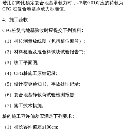
若用沉降比确定复合地基承载力时，s/B取0.01对应的荷载为
CFG 桩复合地基承载力标准值。
4、施工验收
CFG桩复合地基验收时应提交下列资料∶
（1）桩位测量放线图（包括桩位编号）;
（2）材料检验及混合料试块试验报告书;
（3）竣工平面图;
（4）CFG桩施工原始记录;
（5）设计变更通知书、事故处理记录;
（6）复合地基静载荷试验检测报告;
（7）施工技术措施。
桩的施工容许偏差应满足下列要求∶
（1）桩长容许偏差≤100cm;