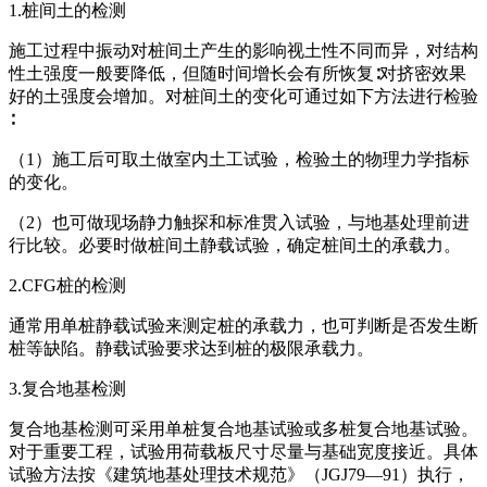
1.桩间土的检测
施工过程中振动对桩间土产生的影响视土性不同而异，对结构
性土强度一般要降低，但随时间增长会有所恢复∶对挤密效果
好的土强度会增加。对桩间土的变化可通过如下方法进行检验
∶
（1）施工后可取土做室内土工试验，检验土的物理力学指标
的变化。
（2）也可做现场静力触探和标准贯入试验，与地基处理前进
行比较。必要时做桩间土静载试验，确定桩间土的承载力。
2.CFG桩的检测
通常用单桩静载试验来测定桩的承载力，也可判断是否发生断
桩等缺陷。静载试验要求达到桩的极限承载力。
3.复合地基检测
复合地基检测可采用单桩复合地基试验或多桩复合地基试验。
对于重要工程，试验用荷载板尺寸尽量与基础宽度接近。具体
试验方法按《建筑地基处理技术规范》（JGJ79—91）执行，