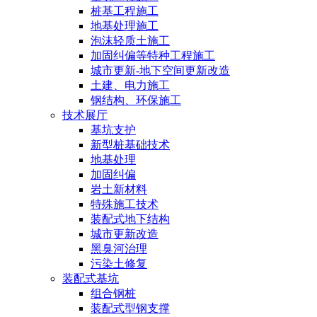
桩基工程施工
地基处理施工
泡沫轻质土施工
加固纠偏等特种工程施工
城市更新-地下空间更新改造
土建、电力施工
钢结构、环保施工
技术展厅
基坑支护
新型桩基础技术
地基处理
加固纠偏
岩土新材料
特殊施工技术
装配式地下结构
城市更新改造
黑臭河治理
污染土修复
装配式基坑
组合钢桩
装配式型钢支撑