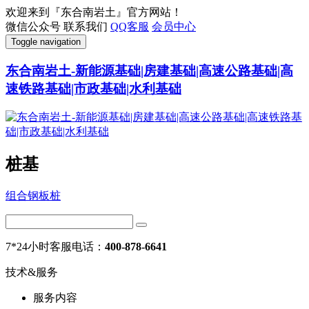
欢迎来到『东合南岩土』官方网站！
微信公众号
联系我们
QQ客服
会员中心
Toggle navigation
东合南岩土-新能源基础|房建基础|高速公路基础|高
速铁路基础|市政基础|水利基础
桩基
组合钢板桩
7*24小时客服电话：
400-878-6641
技术&服务
服务内容