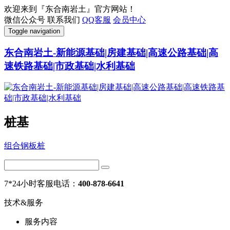
欢迎来到『东合南岩土』官方网站！
微信公众号
联系我们
QQ客服
会员中心
Toggle navigation
东合南岩土-新能源基础|房建基础|高速公路基础|高
速铁路基础|市政基础|水利基础
桩基
组合钢板桩
7*24小时客服电话：
400-878-6641
技术&服务
服务内容