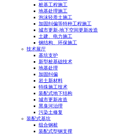
桩基工程施工
地基处理施工
泡沫轻质土施工
加固纠偏等特种工程施工
城市更新-地下空间更新改造
土建、电力施工
钢结构、环保施工
技术展厅
基坑支护
新型桩基础技术
地基处理
加固纠偏
岩土新材料
特殊施工技术
装配式地下结构
城市更新改造
黑臭河治理
污染土修复
装配式基坑
组合钢桩
装配式型钢支撑