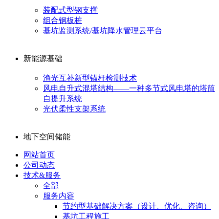
装配式型钢支撑
组合钢板桩
基坑监测系统/基坑降水管理云平台
新能源基础
渔光互补新型锚杆检测技术
风电自升式混塔结构——一种多节式风电塔的塔筒
自提升系统
光伏柔性支架系统
地下空间储能
网站首页
公司动态
技术&服务
全部
服务内容
节约型基础解决方案（设计、优化、咨询）
基坑工程施工