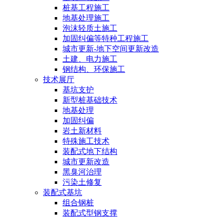
桩基工程施工
地基处理施工
泡沫轻质土施工
加固纠偏等特种工程施工
城市更新-地下空间更新改造
土建、电力施工
钢结构、环保施工
技术展厅
基坑支护
新型桩基础技术
地基处理
加固纠偏
岩土新材料
特殊施工技术
装配式地下结构
城市更新改造
黑臭河治理
污染土修复
装配式基坑
组合钢桩
装配式型钢支撑