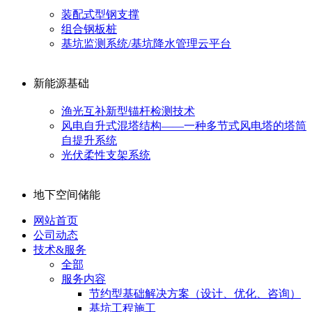
装配式型钢支撑
组合钢板桩
基坑监测系统/基坑降水管理云平台
新能源基础
渔光互补新型锚杆检测技术
风电自升式混塔结构——一种多节式风电塔的塔筒
自提升系统
光伏柔性支架系统
地下空间储能
网站首页
公司动态
技术&服务
全部
服务内容
节约型基础解决方案（设计、优化、咨询）
基坑工程施工