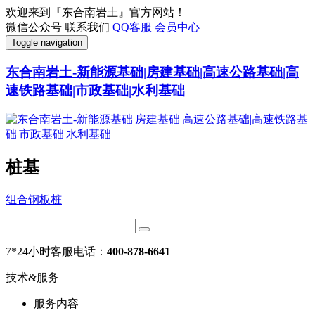
欢迎来到『东合南岩土』官方网站！
微信公众号
联系我们
QQ客服
会员中心
Toggle navigation
东合南岩土-新能源基础|房建基础|高速公路基础|高
速铁路基础|市政基础|水利基础
桩基
组合钢板桩
7*24小时客服电话：
400-878-6641
技术&服务
服务内容