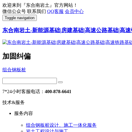
欢迎来到『东合南岩土』官方网站！
微信公众号
联系我们
QQ客服
会员中心
Toggle navigation
东合南岩土-新能源基础|房建基础|高速公路基础|高速
加固纠偏
组合钢板桩
7*24小时客服电话：
400-878-6641
技术&服务
服务内容
组合钢板桩设计、施工一体化服务
岩土工程设计与施工