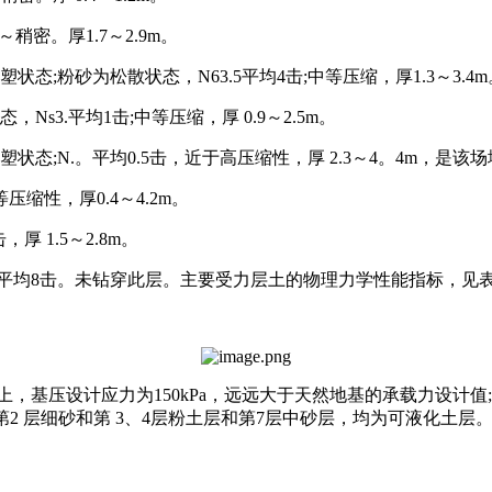
稍密。厚1.7～2.9m。
;粉砂为松散状态，N63.5平均4击;中等压缩，厚1.3～3.4m
3.平均1击;中等压缩，厚 0.9～2.5m。
态;N.。平均0.5击，近于高压缩性，厚 2.3～4。4m，是该
压缩性，厚0.4～4.2m。
 1.5～2.8m。
平均8击。未钻穿此层。主要受力层土的物理力学性能指标，见表7
上，基压设计应力为150kPa，远远大于天然地基的承载力设计
的第2 层细砂和第 3、4层粉土层和第7层中砂层，均为可液化土