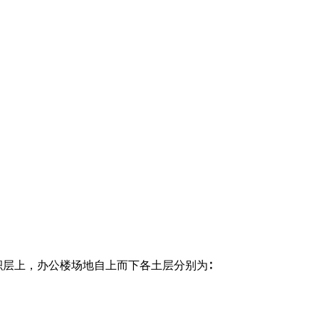
积层上，办公楼场地自上而下各土层分别为∶