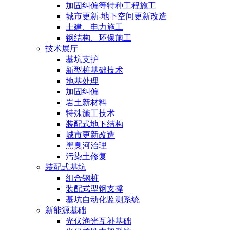
加固纠偏等特种工程施工
城市更新-地下空间更新改造
土建、电力施工
钢结构、环保施工
技术展厅
基坑支护
新型桩基础技术
地基处理
加固纠偏
岩土新材料
特殊施工技术
装配式地下结构
城市更新改造
黑臭河治理
污染土修复
装配式基坑
组合钢桩
装配式型钢支撑
基坑自动化监测系统
新能源基础
光伏渔光互补基础