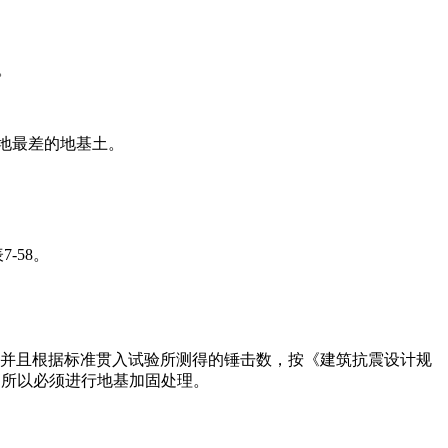
。
场地最差的地基土。
-58。
值;并且根据标准贯入试验所测得的锤击数，按《建筑抗震设计规
层。所以必须进行地基加固处理。