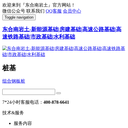
欢迎来到『东合南岩土』官方网站！
微信公众号
联系我们
QQ客服
会员中心
Toggle navigation
东合南岩土-新能源基础|房建基础|高速公路基础|高
速铁路基础|市政基础|水利基础
桩基
组合钢板桩
7*24小时客服电话：
400-878-6641
技术&服务
服务内容