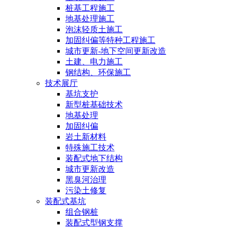
桩基工程施工
地基处理施工
泡沫轻质土施工
加固纠偏等特种工程施工
城市更新-地下空间更新改造
土建、电力施工
钢结构、环保施工
技术展厅
基坑支护
新型桩基础技术
地基处理
加固纠偏
岩土新材料
特殊施工技术
装配式地下结构
城市更新改造
黑臭河治理
污染土修复
装配式基坑
组合钢桩
装配式型钢支撑