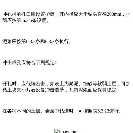
冲孔桩的孔口应设置护筒，其内径应大于钻头直径200mm，护
简应按第 6.3.5条设置。
泥浆应按第6.3.2条和6.3.3条执行。
冲击成孔应符合下列规定∶
开孔时，应低锤密击，如表土为淤泥、细砂等软弱土层，可加
粘土块夹小片石反复冲击造壁，孔内泥浆面应保持稳定;
在各种不同的土层、岩层中钻进时，可按照表6.3.13进行。