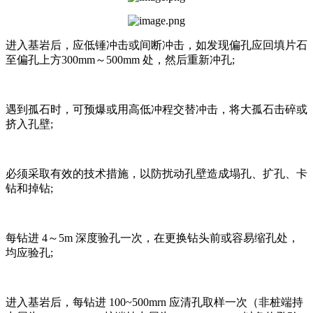
进入基岩后，应低锤冲击或间断冲击，如发现偏孔应回填片石
至偏孔上方300mm～500mm 处，然后重新冲孔;
遇到孤石时，可预爆或用高低冲程交替冲击，将大孤石击碎或
挤入孔壁;
必须采取有效的技术措施，以防扰动孔壁造成塌孔、扩孔、卡
钻和掉钻;
每钻进 4～5m 深度验孔一次，在更换钻头前或容易缩孔处，
均应验孔;
进入基岩后，每钻进 100~500mrn 应清孔取样一次（非桩端持