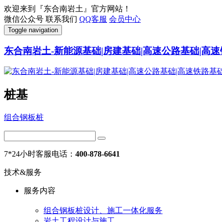
欢迎来到『东合南岩土』官方网站！
微信公众号
联系我们
QQ客服
会员中心
Toggle navigation
东合南岩土-新能源基础|房建基础|高速公路基础|高速
桩基
组合钢板桩
7*24小时客服电话：
400-878-6641
技术&服务
服务内容
组合钢板桩设计、施工一体化服务
岩土工程设计与施工