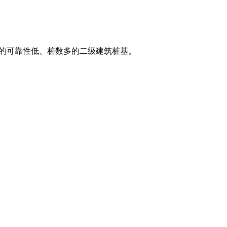
载力的可靠性低、桩数多的二级建筑桩基。