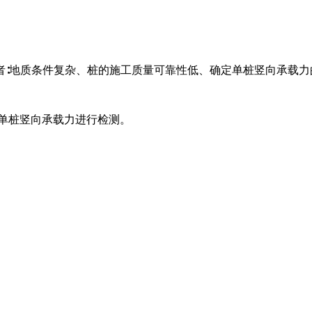
况之一者∶地质条件复杂、桩的施工质量可靠性低、确定单桩竖向承
桩单桩竖向承载力进行检测。