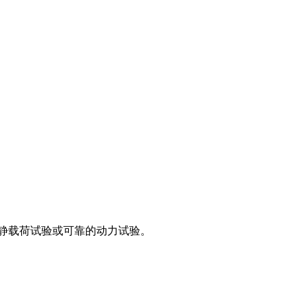
桩静载荷试验或可靠的动力试验。