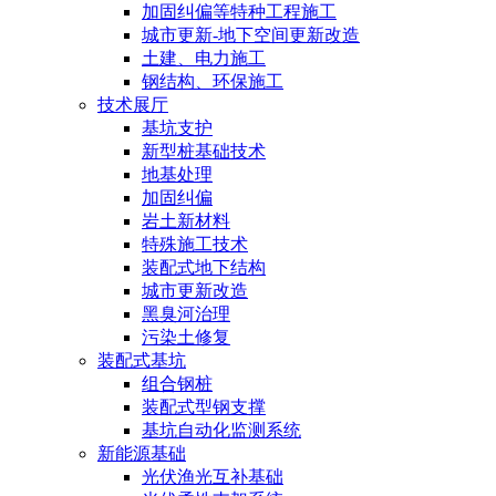
加固纠偏等特种工程施工
城市更新-地下空间更新改造
土建、电力施工
钢结构、环保施工
技术展厅
基坑支护
新型桩基础技术
地基处理
加固纠偏
岩土新材料
特殊施工技术
装配式地下结构
城市更新改造
黑臭河治理
污染土修复
装配式基坑
组合钢桩
装配式型钢支撑
基坑自动化监测系统
新能源基础
光伏渔光互补基础