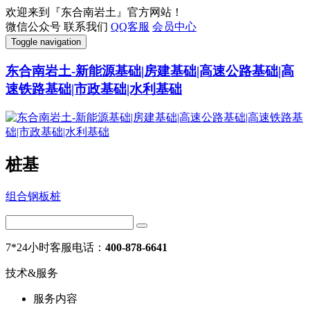
欢迎来到『东合南岩土』官方网站！
微信公众号
联系我们
QQ客服
会员中心
Toggle navigation
东合南岩土-新能源基础|房建基础|高速公路基础|高
速铁路基础|市政基础|水利基础
桩基
组合钢板桩
7*24小时客服电话：
400-878-6641
技术&服务
服务内容