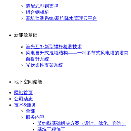
装配式型钢支撑
组合钢板桩
基坑监测系统/基坑降水管理云平台
新能源基础
渔光互补新型锚杆检测技术
风电自升式混塔结构——一种多节式风电塔的塔筒
自提升系统
光伏柔性支架系统
地下空间储能
网站首页
公司动态
技术&服务
全部
服务内容
节约型基础解决方案（设计、优化、咨询）
基坑工程施工