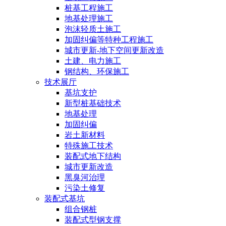
桩基工程施工
地基处理施工
泡沫轻质土施工
加固纠偏等特种工程施工
城市更新-地下空间更新改造
土建、电力施工
钢结构、环保施工
技术展厅
基坑支护
新型桩基础技术
地基处理
加固纠偏
岩土新材料
特殊施工技术
装配式地下结构
城市更新改造
黑臭河治理
污染土修复
装配式基坑
组合钢桩
装配式型钢支撑