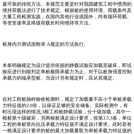
最可靠的传统方法。本规范主要是针对我国建筑工程中惯用的
维持荷载法进行了技术规定。根据桩的使用环境、荷载条件及
大量工程检测实践，在国内其他行业或国外，尚有循环荷载、
等变形速率及终级荷载长时间维持等方法。
桩身内力测试按附录 A规定的方法执行。
本条明确规定为设计提供依据的静载试验应加载至破坏，即试
验应进行到能判定单桩极限承载力为止。对于以桩身强度控制
承载力的端承型桩、当设计另有规定时，应从其规定。
在对工程桩抽样验收检测时，规定了加载量不应小于单桩承载
力特征值的2.0倍，以保证足够的安全储备。实际检测中，有
时出现这样的情况;3根工程桩静载试验，分十级加载，其中一
根桩第十级破坏，另两根桩满足设计要求，按第3.5.3条，单位
工程的单桩竖向抗压承载力特征值不满足设计要求。此时若有
一根满足设计要求的桩的最大加载量取为单桩承载力特征值的