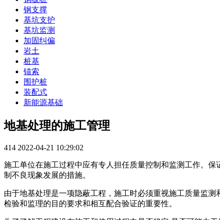
钢支撑
基坑支护
基坑监测
加固纠偏
岩土
桩基
锚索
围护桩
装配式
新能源基础
地基处理的施工管理
414
2022-04-21 10:29:02
施工单位在施工过程中应有专人担任质量控制和监测工作。保
制不良现象发展的措施。
由于地基处理是一项隐蔽工程，施工时必须重视施工质量监测
检验和监理的目的要求和相互配合验证的重要性。