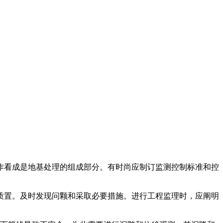
作看成是地基处理的组成部分。有时尚应制订监测控制标准和控
质置。及时发现问颗和采取必要措施。进行工程监理时，应阐明