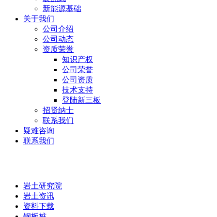
新能源基础
关于我们
公司介绍
公司动态
资质荣誉
知识产权
公司荣誉
公司资质
技术支持
登陆新三板
招贤纳士
联系我们
疑难咨询
联系我们
岩土研究院
岩土研究院
岩土资讯
资料下载
钢板桩