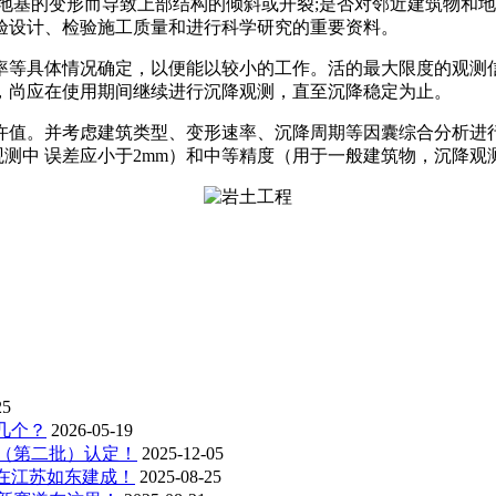
地基的变形而导致上部结构的倾斜或开裂;是否对邻近建筑物和
验设计、检验施工质量和进行科学研究的重要资料。
等具体情况确定，以便能以较小的工作。活的最大限度的观测信
，尚应在使用期间继续进行沉降观测，直至沉降稳定为止。
许值。并考虑建筑类型、变形速率、沉降周期等因囊综合分析进行
观测中 误差应小于2mm）和中等精度（用于一般建筑物，沉降观测中误
25
几个？
2026-05-19
业（第二批）认定！
2025-12-05
在江苏如东建成！
2025-08-25