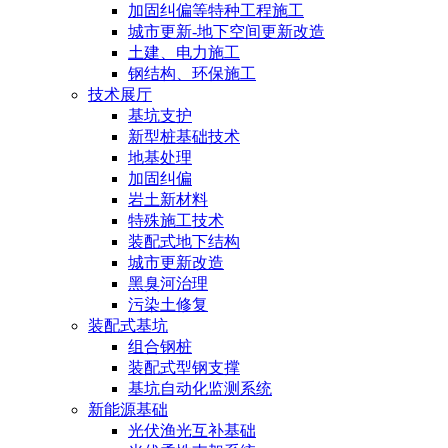
加固纠偏等特种工程施工
城市更新-地下空间更新改造
土建、电力施工
钢结构、环保施工
技术展厅
基坑支护
新型桩基础技术
地基处理
加固纠偏
岩土新材料
特殊施工技术
装配式地下结构
城市更新改造
黑臭河治理
污染土修复
装配式基坑
组合钢桩
装配式型钢支撑
基坑自动化监测系统
新能源基础
光伏渔光互补基础