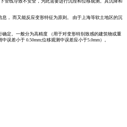
地下管线导致不安全，为此需要进行沉陛和位移观测。其沉降和
息， 而又能反应变形特征为原则。 由于上海等软土地区的沉
确定。一般分为高精度 （用于对变形特别致感的建筑物或重
差小于 0.50mm;位移观测中误差应小于5.0mm）。