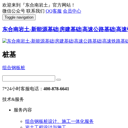
欢迎来到『东合南岩土』官方网站！
微信公众号
联系我们
QQ客服
会员中心
Toggle navigation
东合南岩土-新能源基础|房建基础|高速公路基础|高速
桩基
组合钢板桩
7*24小时客服电话：
400-878-6641
技术&服务
服务内容
组合钢板桩设计、施工一体化服务
岩土工程设计与施工