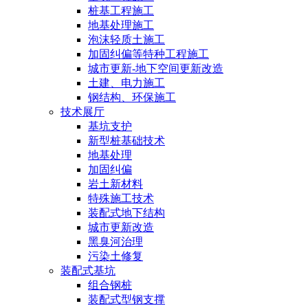
桩基工程施工
地基处理施工
泡沫轻质土施工
加固纠偏等特种工程施工
城市更新-地下空间更新改造
土建、电力施工
钢结构、环保施工
技术展厅
基坑支护
新型桩基础技术
地基处理
加固纠偏
岩土新材料
特殊施工技术
装配式地下结构
城市更新改造
黑臭河治理
污染土修复
装配式基坑
组合钢桩
装配式型钢支撑