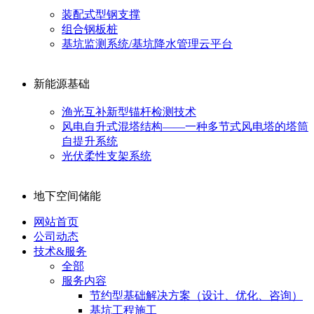
装配式型钢支撑
组合钢板桩
基坑监测系统/基坑降水管理云平台
新能源基础
渔光互补新型锚杆检测技术
风电自升式混塔结构——一种多节式风电塔的塔筒
自提升系统
光伏柔性支架系统
地下空间储能
网站首页
公司动态
技术&服务
全部
服务内容
节约型基础解决方案（设计、优化、咨询）
基坑工程施工