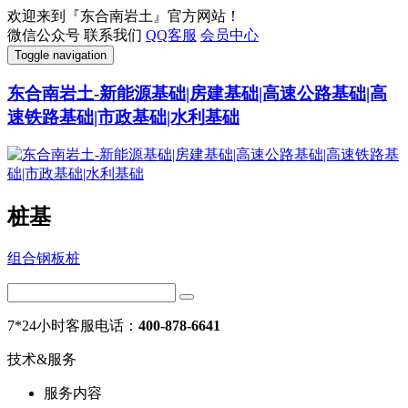
欢迎来到『东合南岩土』官方网站！
微信公众号
联系我们
QQ客服
会员中心
Toggle navigation
东合南岩土-新能源基础|房建基础|高速公路基础|高
速铁路基础|市政基础|水利基础
桩基
组合钢板桩
7*24小时客服电话：
400-878-6641
技术&服务
服务内容