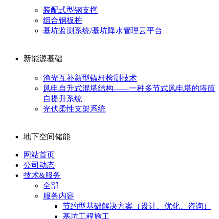
装配式型钢支撑
组合钢板桩
基坑监测系统/基坑降水管理云平台
新能源基础
渔光互补新型锚杆检测技术
风电自升式混塔结构——一种多节式风电塔的塔筒
自提升系统
光伏柔性支架系统
地下空间储能
网站首页
公司动态
技术&服务
全部
服务内容
节约型基础解决方案（设计、优化、咨询）
基坑工程施工