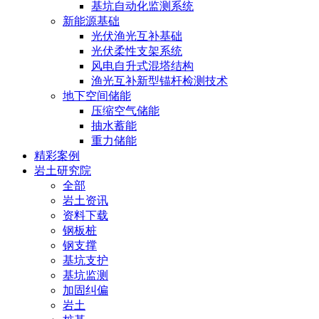
基坑自动化监测系统
新能源基础
光伏渔光互补基础
光伏柔性支架系统
风电自升式混塔结构
渔光互补新型锚杆检测技术
地下空间储能
压缩空气储能
抽水蓄能
重力储能
精彩案例
岩土研究院
全部
岩土资讯
资料下载
钢板桩
钢支撑
基坑支护
基坑监测
加固纠偏
岩土