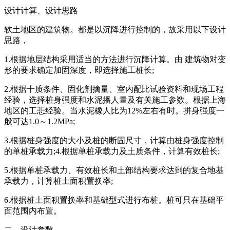
设计计算、设计思路
软土地区的建筑物。都是以沉降进行控制的，故采用以下设计
思路，
1.根据地层结构采用适当的方法进行沉降计算。由 建筑物对变
形的要求确定加固深度，即选择施工桩长;
2.根据十质条件、固化剂擒量、室内配比试验资料和现场工程
经验，选择桩身强度和水泥播人量及有关施工参数。根据上海
地区的工悲经验。当水泥橡人比为12%左右有时。拼身强度一
般可达1.0～1.2MPa;
3.根据桩身强度的大小及桩的断固尺寸，计算由桩身强度控制
的单桩承载力;4.根据单桩承载力及土质条件，计算有效桩长;
5.根据单桩承载力、有效桩长和土部结构要求达到的复合地基
承载力，计算桩土面积置换率;
6.根据桩土面积置换率和基础型式进行布桩。桩可只在基础平
面范围内布置。
二、设计参数