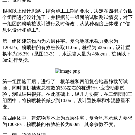
根据以上设计思路，结合施工工期的要求，决定在四街坊分四
个组团进行设计施工，并根据前一组团的试验测试情况，对下
一组团的粉喷桩设计进行及时修改，从某种程度上体现了"信
息化设计和施工"。
第一组团建筑物均为六层住宇。复合地基承截力要求为
120kPa。粉喷耕的有效桩长取11.0m，桩径为500mm，设计置
换率为16.3%（见图13-3），水泥掺人量为 45kg/m，桩顶以下
3m进行复搅。
第一组团施工后，进行了二根单桩和四组复合地基静载荷试
验，同时随机抽查总桩数的5%左右的桩进行小应变动测试
验，测试结果很好。在此基础上，经几方协商，在二组团和三
组团中，将粉喷桩长减少到10.0m，设计置换率和水泥擦量不
变。
在四组团中。建筑物基本上为五层住宅，复合地基承载力要求
为100kPa，粉喷桩的有效桩长为9.0m，其余参数不变。