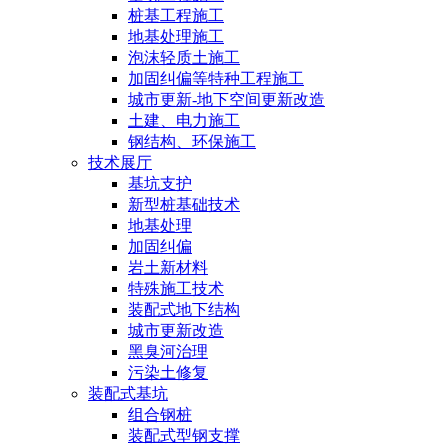
桩基工程施工
地基处理施工
泡沫轻质土施工
加固纠偏等特种工程施工
城市更新-地下空间更新改造
土建、电力施工
钢结构、环保施工
技术展厅
基坑支护
新型桩基础技术
地基处理
加固纠偏
岩土新材料
特殊施工技术
装配式地下结构
城市更新改造
黑臭河治理
污染土修复
装配式基坑
组合钢桩
装配式型钢支撑