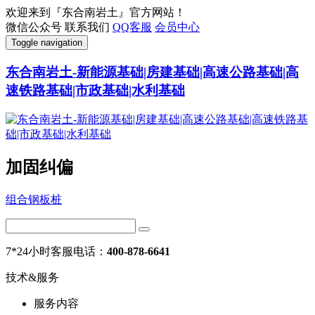
欢迎来到『东合南岩土』官方网站！
微信公众号
联系我们
QQ客服
会员中心
Toggle navigation
东合南岩土-新能源基础|房建基础|高速公路基础|高
速铁路基础|市政基础|水利基础
加固纠偏
组合钢板桩
7*24小时客服电话：
400-878-6641
技术&服务
服务内容