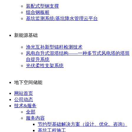
装配式型钢支撑
组合钢板桩
基坑监测系统/基坑降水管理云平台
新能源基础
渔光互补新型锚杆检测技术
风电自升式混塔结构——一种多节式风电塔的塔筒
自提升系统
光伏柔性支架系统
地下空间储能
网站首页
公司动态
技术&服务
全部
服务内容
节约型基础解决方案（设计、优化、咨询）
基坑工程施工