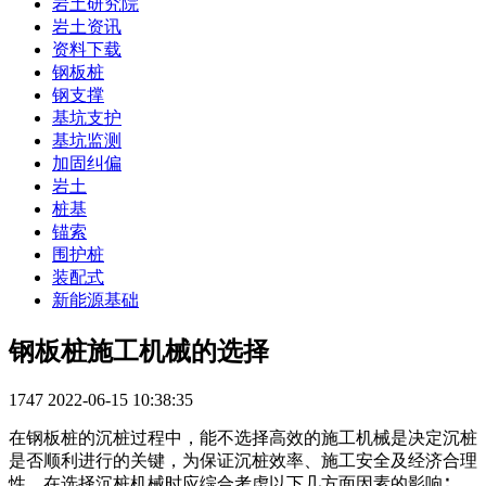
岩土研究院
岩土资讯
资料下载
钢板桩
钢支撑
基坑支护
基坑监测
加固纠偏
岩土
桩基
锚索
围护桩
装配式
新能源基础
钢板桩施工机械的选择
1747
2022-06-15 10:38:35
在钢板桩的沉桩过程中，能不选择高效的施工机械是决定沉桩
是否顺利进行的关键，为保证沉桩效率、施工安全及经济合理
性，在选择沉桩机械时应综合考虑以下几方面因素的影响∶