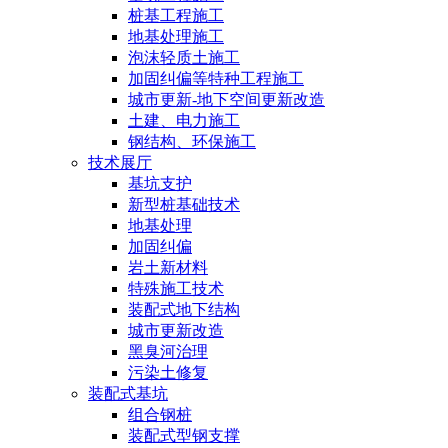
桩基工程施工
地基处理施工
泡沫轻质土施工
加固纠偏等特种工程施工
城市更新-地下空间更新改造
土建、电力施工
钢结构、环保施工
技术展厅
基坑支护
新型桩基础技术
地基处理
加固纠偏
岩土新材料
特殊施工技术
装配式地下结构
城市更新改造
黑臭河治理
污染土修复
装配式基坑
组合钢桩
装配式型钢支撑