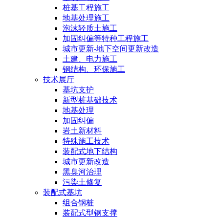
桩基工程施工
地基处理施工
泡沫轻质土施工
加固纠偏等特种工程施工
城市更新-地下空间更新改造
土建、电力施工
钢结构、环保施工
技术展厅
基坑支护
新型桩基础技术
地基处理
加固纠偏
岩土新材料
特殊施工技术
装配式地下结构
城市更新改造
黑臭河治理
污染土修复
装配式基坑
组合钢桩
装配式型钢支撑