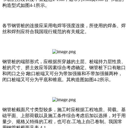
构造型式如图4-1所示。
各节钢管桩的连接应采用电焊等强度连接，所使用的焊条、焊
丝和焊剂应符合我国现行规范的有关规定。
钢管桩的端部形式，应根据所穿越的土层、桩端持力层性质、
桩的尺寸、挤土效应等因素综合考虑确定。钢管桩下口有敞口
和闭口之分∶敞口桩端又可分为带加强箍和不带加强箍两种，
闭口桩端又可分为平底和锥底。其构造图如图4-2所示。
钢管桩截面尺寸类型较多，施工时应根据工程地质、荷载、基
础平面、上部荷载以及施工条件综合考虑后加以选择，对于用
量少、规格乂特殊的工程，也可在.工地上自己卷制。我国常
用钢管桩截面见表 4-1。