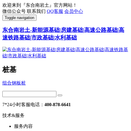
欢迎来到『东合南岩土』官方网站！
微信公众号
联系我们
QQ客服
会员中心
Toggle navigation
东合南岩土-新能源基础|房建基础|高速公路基础|高
速铁路基础|市政基础|水利基础
桩基
组合钢板桩
7*24小时客服电话：
400-878-6641
技术&服务
服务内容