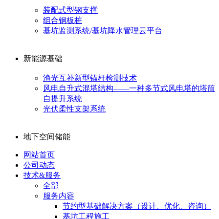
装配式型钢支撑
组合钢板桩
基坑监测系统/基坑降水管理云平台
新能源基础
渔光互补新型锚杆检测技术
风电自升式混塔结构——一种多节式风电塔的塔筒
自提升系统
光伏柔性支架系统
地下空间储能
网站首页
公司动态
技术&服务
全部
服务内容
节约型基础解决方案（设计、优化、咨询）
基坑工程施工