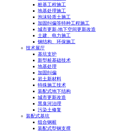
桩基工程施工
地基处理施工
泡沫轻质土施工
加固纠偏等特种工程施工
城市更新-地下空间更新改造
土建、电力施工
钢结构、环保施工
技术展厅
基坑支护
新型桩基础技术
地基处理
加固纠偏
岩土新材料
特殊施工技术
装配式地下结构
城市更新改造
黑臭河治理
污染土修复
装配式基坑
组合钢桩
装配式型钢支撑