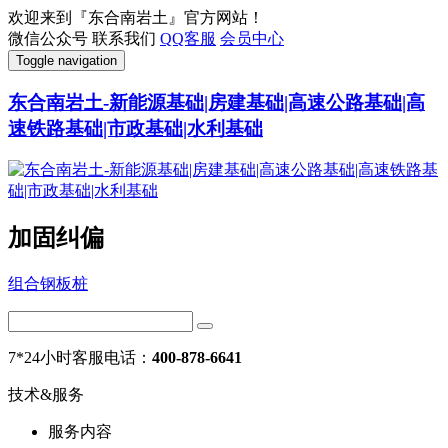
欢迎来到『东合南岩土』官方网站！
微信公众号
联系我们
QQ客服
会员中心
Toggle navigation
东合南岩土-新能源基础|房建基础|高速公路基础|高
速铁路基础|市政基础|水利基础
加固纠偏
组合钢板桩
7*24小时客服电话：
400-878-6641
技术&服务
服务内容