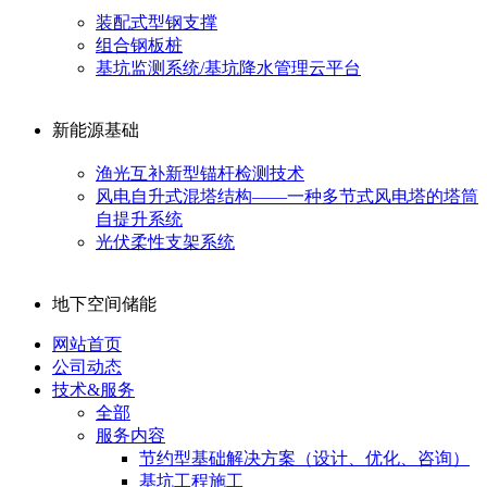
装配式型钢支撑
组合钢板桩
基坑监测系统/基坑降水管理云平台
新能源基础
渔光互补新型锚杆检测技术
风电自升式混塔结构——一种多节式风电塔的塔筒
自提升系统
光伏柔性支架系统
地下空间储能
网站首页
公司动态
技术&服务
全部
服务内容
节约型基础解决方案（设计、优化、咨询）
基坑工程施工