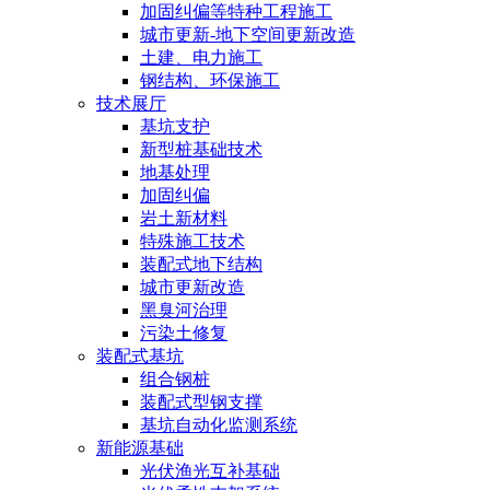
加固纠偏等特种工程施工
城市更新-地下空间更新改造
土建、电力施工
钢结构、环保施工
技术展厅
基坑支护
新型桩基础技术
地基处理
加固纠偏
岩土新材料
特殊施工技术
装配式地下结构
城市更新改造
黑臭河治理
污染土修复
装配式基坑
组合钢桩
装配式型钢支撑
基坑自动化监测系统
新能源基础
光伏渔光互补基础