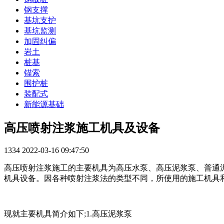
钢支撑
基坑支护
基坑监测
加固纠偏
岩土
桩基
锚索
围护桩
装配式
新能源基础
高压喷射注浆施工机具及设备
1334
2022-03-16 09:47:50
高压喷射注浆施工的主要机具为高压水泵、高压泥浆泵、普通
机具设备。因各种喷射注浆法的类型不同，所使用的施工机具和数
现就主要机具简介如下;1.高压泥浆泵