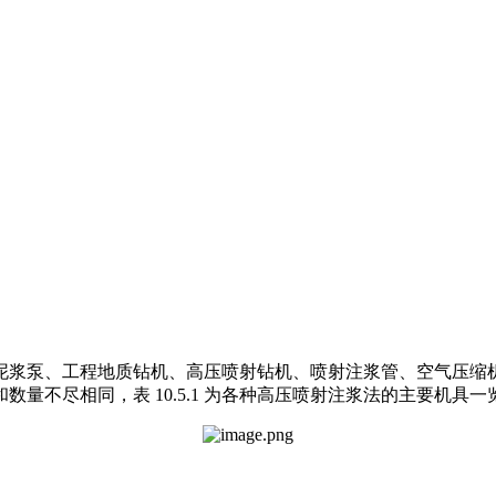
泥浆泵、工程地质钻机、高压喷射钻机、喷射注浆管、空气压缩
量不尽相同，表 10.5.1 为各种高压喷射注浆法的主要机具一