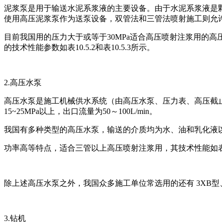
泥浆泵是用于输送水泥系浆液的主要设备。由于水泥系浆液是
使用高压泥浆泵作为送泵设备，双管法和三管法喷射施工则允
目前我国用的压力大于或等于30MPa适合高压喷射注浆用的高压泥浆泵
的技术性能参数如表10.5.2和表10.5.3所示。
2.高压水泵
高压水泵是施工机械供水系统（由高压水泵、压力表、高压截
15~25MPa以上，出口流量为50～100L/min。
我国有多种类型的高压水泵，输送的介质均为水、油和乳化液以
功率高等特点，适合三管以上高压喷射注浆用，其技术性能如表10
除上述高压水泵之外，我国众多施工单位常选用的还有 3XB型、3W-6
3.钻机