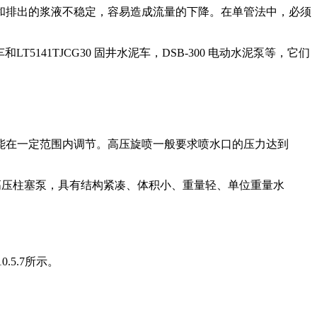
和排出的浆液不稳定，容易造成流量的下降。在单管法中，必须
。
5141TJCG30 固井水泥车，DSB-300 电动水泥泵等，它们
能在一定范围内调节。高压旋喷一般要求喷水口的压力达到
高压柱塞泵，具有结构紧凑、体积小、重量轻、单位重量水
.5.7所示。