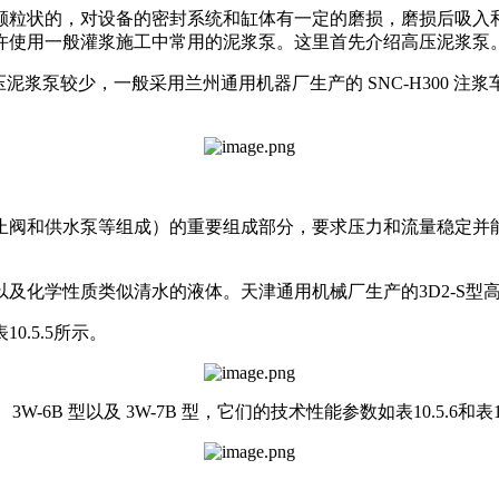
颗粒状的，对设备的密封系统和缸体有一定的磨损，磨损后吸入
许使用一般灌浆施工中常用的泥浆泵。这里首先介绍高压泥浆泵
较少，一般采用兰州通用机器厂生产的 SNC-H300 注浆车和LT
止阀和供水泵等组成）的重要组成部分，要求压力和流量稳定并
及化学性质类似清水的液体。天津通用机械厂生产的3D2-S型
.5.5所示。
B 型以及 3W-7B 型，它们的技术性能参数如表10.5.6和表10