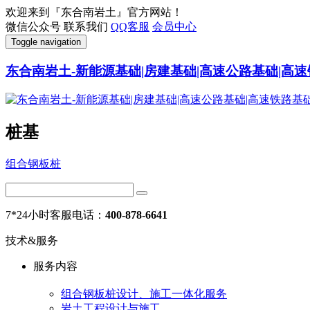
欢迎来到『东合南岩土』官方网站！
微信公众号
联系我们
QQ客服
会员中心
Toggle navigation
东合南岩土-新能源基础|房建基础|高速公路基础|高速
桩基
组合钢板桩
7*24小时客服电话：
400-878-6641
技术&服务
服务内容
组合钢板桩设计、施工一体化服务
岩土工程设计与施工