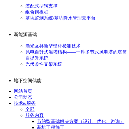
装配式型钢支撑
组合钢板桩
基坑监测系统/基坑降水管理云平台
新能源基础
渔光互补新型锚杆检测技术
风电自升式混塔结构——一种多节式风电塔的塔筒
自提升系统
光伏柔性支架系统
地下空间储能
网站首页
公司动态
技术&服务
全部
服务内容
节约型基础解决方案（设计、优化、咨询）
基坑工程施工