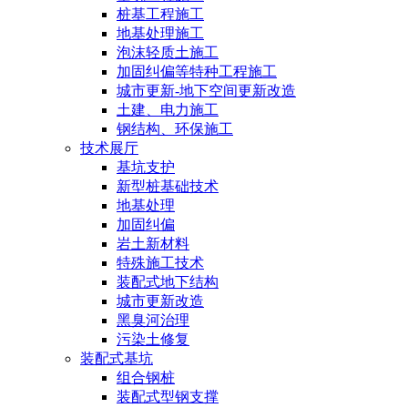
桩基工程施工
地基处理施工
泡沫轻质土施工
加固纠偏等特种工程施工
城市更新-地下空间更新改造
土建、电力施工
钢结构、环保施工
技术展厅
基坑支护
新型桩基础技术
地基处理
加固纠偏
岩土新材料
特殊施工技术
装配式地下结构
城市更新改造
黑臭河治理
污染土修复
装配式基坑
组合钢桩
装配式型钢支撑