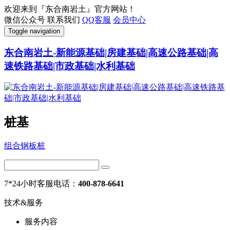
欢迎来到『东合南岩土』官方网站！
微信公众号
联系我们
QQ客服
会员中心
Toggle navigation
东合南岩土-新能源基础|房建基础|高速公路基础|高
速铁路基础|市政基础|水利基础
桩基
组合钢板桩
7*24小时客服电话：
400-878-6641
技术&服务
服务内容