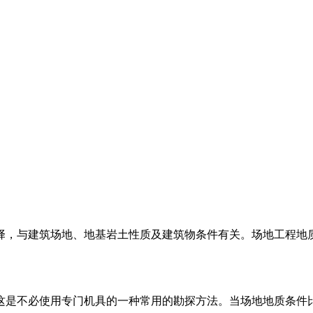
择，与建筑场地、地基岩土性质及建筑物条件有关。场地工程地
这是不必使用专门机具的一种常用的勘探方法。当场地地质条件