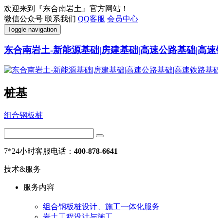
欢迎来到『东合南岩土』官方网站！
微信公众号
联系我们
QQ客服
会员中心
Toggle navigation
东合南岩土-新能源基础|房建基础|高速公路基础|高速
桩基
组合钢板桩
7*24小时客服电话：
400-878-6641
技术&服务
服务内容
组合钢板桩设计、施工一体化服务
岩土工程设计与施工