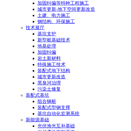
加固纠偏等特种工程施工
城市更新-地下空间更新改造
土建、电力施工
钢结构、环保施工
技术展厅
基坑支护
新型桩基础技术
地基处理
加固纠偏
岩土新材料
特殊施工技术
装配式地下结构
城市更新改造
黑臭河治理
污染土修复
装配式基坑
组合钢桩
装配式型钢支撑
基坑自动化监测系统
新能源基础
光伏渔光互补基础