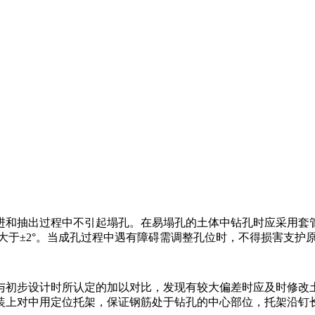
进和抽出过程中不引起塌孔。在易塌孔的土体中钻孔时应采用套
不大于±2°。当成孔过程中遇有障碍需调整孔位时，不得损害支护
与初步设计时所认定的加以对比，发现有较大偏差时应及时修改
装上对中用定位托架，保证钢筋处于钻孔的中心部位，托架沿钉长