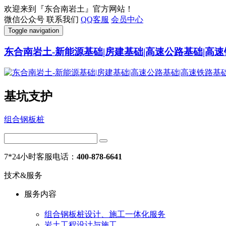
欢迎来到『东合南岩土』官方网站！
微信公众号
联系我们
QQ客服
会员中心
Toggle navigation
东合南岩土-新能源基础|房建基础|高速公路基础|高速
基坑支护
组合钢板桩
7*24小时客服电话：
400-878-6641
技术&服务
服务内容
组合钢板桩设计、施工一体化服务
岩土工程设计与施工