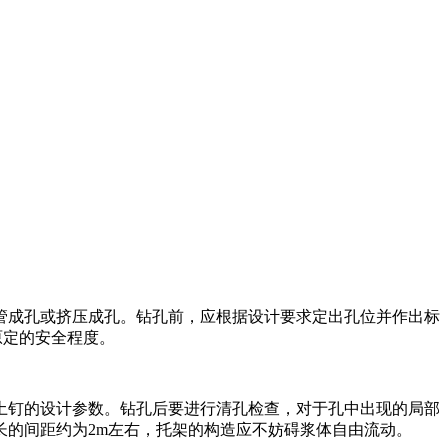
管成孔或挤压成孔。钻孔前，应根据设计要求定出孔位并作出标
原定的安全程度。
土钉的设计参数。钻孔后要进行清孔检查，对于孔中出现的局部
的间距约为2m左右，托架的构造应不妨碍浆体自由流动。