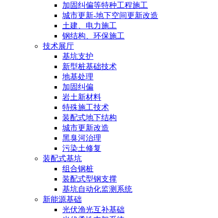
加固纠偏等特种工程施工
城市更新-地下空间更新改造
土建、电力施工
钢结构、环保施工
技术展厅
基坑支护
新型桩基础技术
地基处理
加固纠偏
岩土新材料
特殊施工技术
装配式地下结构
城市更新改造
黑臭河治理
污染土修复
装配式基坑
组合钢桩
装配式型钢支撑
基坑自动化监测系统
新能源基础
光伏渔光互补基础