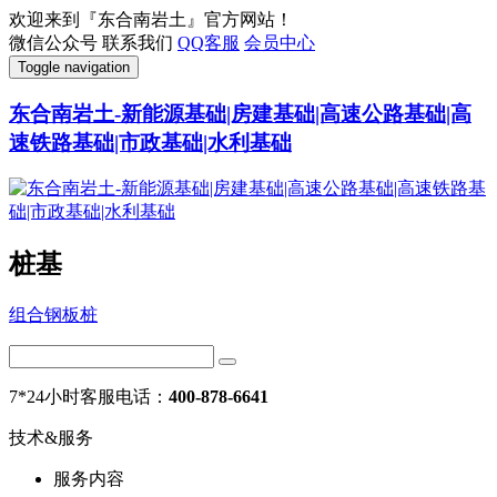
欢迎来到『东合南岩土』官方网站！
微信公众号
联系我们
QQ客服
会员中心
Toggle navigation
东合南岩土-新能源基础|房建基础|高速公路基础|高
速铁路基础|市政基础|水利基础
桩基
组合钢板桩
7*24小时客服电话：
400-878-6641
技术&服务
服务内容