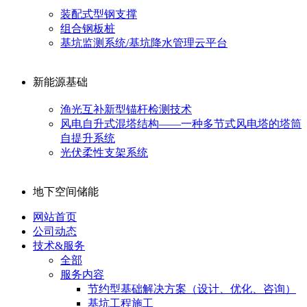
装配式型钢支撑
组合钢板桩
基坑监测系统/基坑降水管理云平台
新能源基础
渔光互补新型锚杆检测技术
风电自升式混塔结构——一种多节式风电塔的塔筒
自提升系统
光伏柔性支架系统
地下空间储能
网站首页
公司动态
技术&服务
全部
服务内容
节约型基础解决方案（设计、优化、咨询）
基坑工程施工