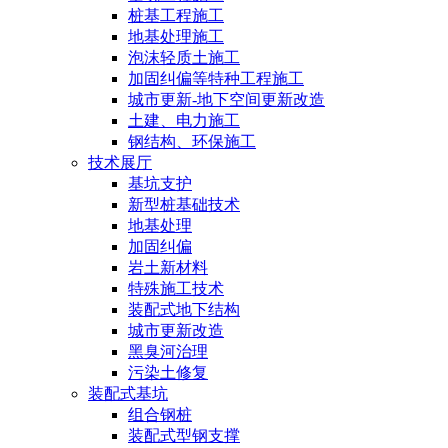
桩基工程施工
地基处理施工
泡沫轻质土施工
加固纠偏等特种工程施工
城市更新-地下空间更新改造
土建、电力施工
钢结构、环保施工
技术展厅
基坑支护
新型桩基础技术
地基处理
加固纠偏
岩土新材料
特殊施工技术
装配式地下结构
城市更新改造
黑臭河治理
污染土修复
装配式基坑
组合钢桩
装配式型钢支撑