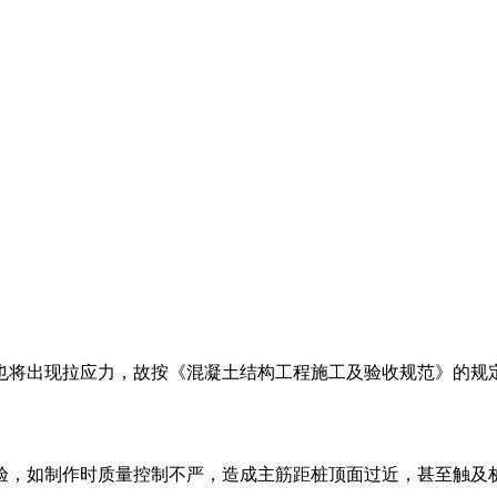
也将出现拉应力，故按《混凝土结构工程施工及验收规范》的规定
经验，如制作时质量控制不严，造成主筋距桩顶面过近，甚至触及