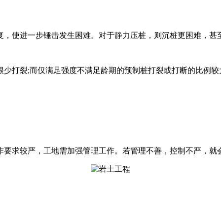
复，使进一步锤击发生困难。对于静力压桩，则沉桩更困难，甚
很少打裂;而仅满足强度不满足龄期的预制桩打裂或打断的比例较
作要求较严，工地需加强管理工作。若管理不善，控制不严，就