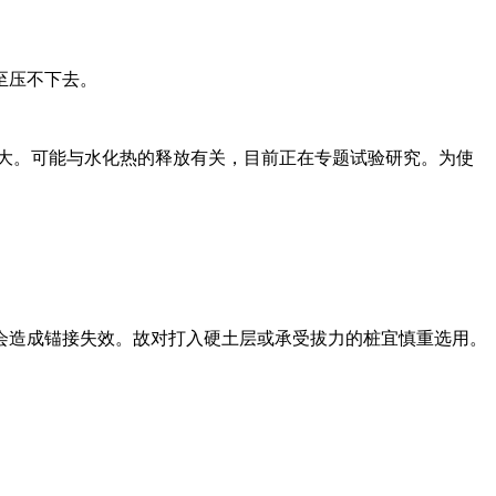
至压不下去。
大。可能与水化热的释放有关，目前正在专题试验研究。为使
会造成锚接失效。故对打入硬土层或承受拔力的桩宜慎重选用。