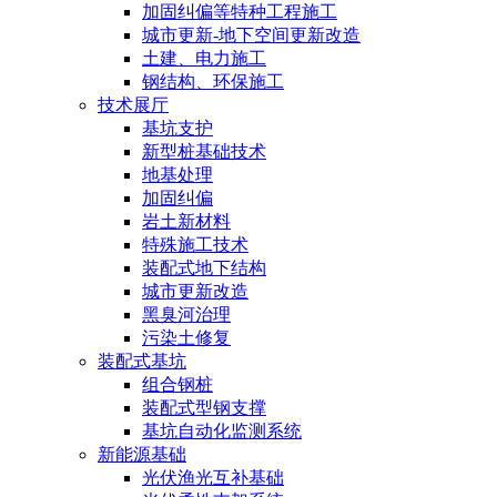
加固纠偏等特种工程施工
城市更新-地下空间更新改造
土建、电力施工
钢结构、环保施工
技术展厅
基坑支护
新型桩基础技术
地基处理
加固纠偏
岩土新材料
特殊施工技术
装配式地下结构
城市更新改造
黑臭河治理
污染土修复
装配式基坑
组合钢桩
装配式型钢支撑
基坑自动化监测系统
新能源基础
光伏渔光互补基础