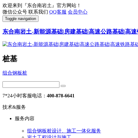
欢迎来到『东合南岩土』官方网站！
微信公众号
联系我们
QQ客服
会员中心
Toggle navigation
东合南岩土-新能源基础|房建基础|高速公路基础|高速
桩基
组合钢板桩
7*24小时客服电话：
400-878-6641
技术&服务
服务内容
组合钢板桩设计、施工一体化服务
岩土工程设计与施工