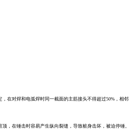
，在对焊和电弧焊时同一截面的主筋接头不得超过50%，相邻
桩顶，在锤击时容易产生纵向裂缝，导致桩身击坏，被迫停锤。