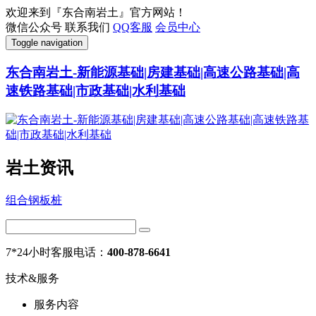
欢迎来到『东合南岩土』官方网站！
微信公众号
联系我们
QQ客服
会员中心
Toggle navigation
东合南岩土-新能源基础|房建基础|高速公路基础|高
速铁路基础|市政基础|水利基础
岩土资讯
组合钢板桩
7*24小时客服电话：
400-878-6641
技术&服务
服务内容