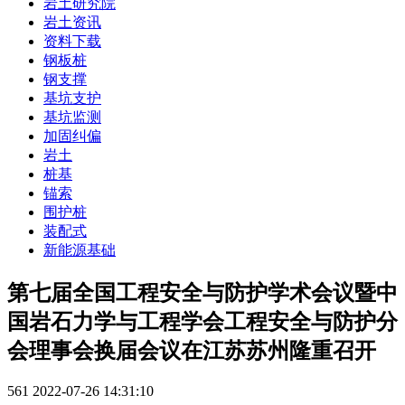
岩土研究院
岩土资讯
资料下载
钢板桩
钢支撑
基坑支护
基坑监测
加固纠偏
岩土
桩基
锚索
围护桩
装配式
新能源基础
第七届全国工程安全与防护学术会议暨中
国岩石力学与工程学会工程安全与防护分
会理事会换届会议在江苏苏州隆重召开
561
2022-07-26 14:31:10