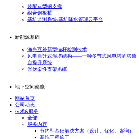
装配式型钢支撑
组合钢板桩
基坑监测系统/基坑降水管理云平台
新能源基础
渔光互补新型锚杆检测技术
风电自升式混塔结构——一种多节式风电塔的塔筒
自提升系统
光伏柔性支架系统
地下空间储能
网站首页
公司动态
技术&服务
全部
服务内容
节约型基础解决方案（设计、优化、咨询）
基坑工程施工