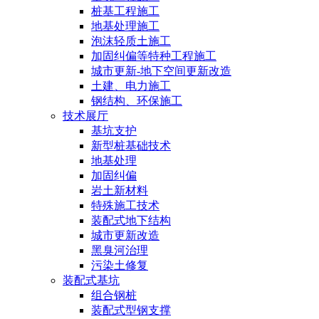
桩基工程施工
地基处理施工
泡沫轻质土施工
加固纠偏等特种工程施工
城市更新-地下空间更新改造
土建、电力施工
钢结构、环保施工
技术展厅
基坑支护
新型桩基础技术
地基处理
加固纠偏
岩土新材料
特殊施工技术
装配式地下结构
城市更新改造
黑臭河治理
污染土修复
装配式基坑
组合钢桩
装配式型钢支撑