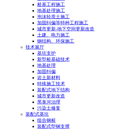
桩基工程施工
地基处理施工
泡沫轻质土施工
加固纠偏等特种工程施工
城市更新-地下空间更新改造
土建、电力施工
钢结构、环保施工
技术展厅
基坑支护
新型桩基础技术
地基处理
加固纠偏
岩土新材料
特殊施工技术
装配式地下结构
城市更新改造
黑臭河治理
污染土修复
装配式基坑
组合钢桩
装配式型钢支撑