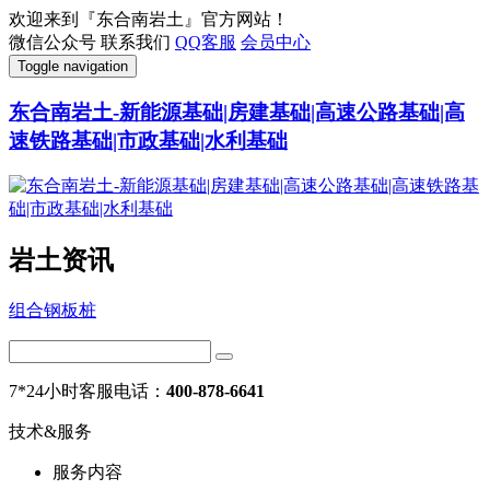
欢迎来到『东合南岩土』官方网站！
微信公众号
联系我们
QQ客服
会员中心
Toggle navigation
东合南岩土-新能源基础|房建基础|高速公路基础|高
速铁路基础|市政基础|水利基础
岩土资讯
组合钢板桩
7*24小时客服电话：
400-878-6641
技术&服务
服务内容