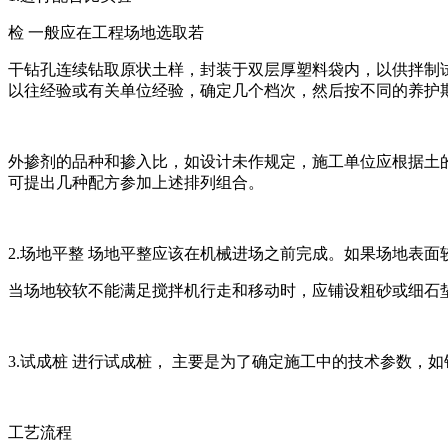
检 一般应在工程场地选取若
干钻孔连续钻取原状土样，封装于双层厚塑料袋内，以供拌制
以往经验或有关单位经验，确定几个档次，然后按不同的养护
外掺剂的品种和掺入比，如设计未作规定，施工单位应根据土
可提出几种配方参加上述排列组合。
2.场地平整 场地平整应该在机械进场之前完成。如果场地表
当场地较软不能满足搅拌机行走和移动时，应铺设粗砂或细石
3.试成桩 进行试成桩， 主要是为了确定施工中的技术参数
工艺流程