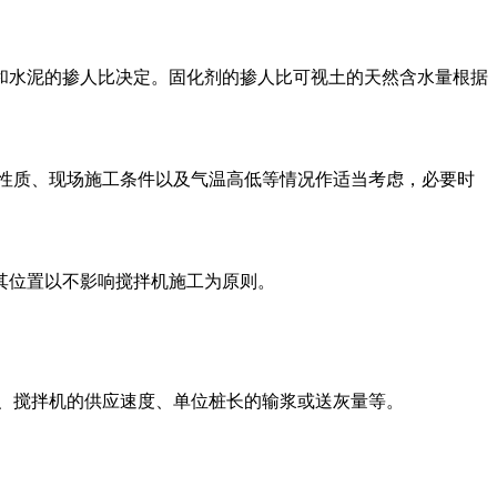
和水泥的掺人比决定。固化剂的掺人比可视土的天然含水量根据
性质、现场施工条件以及气温高低等情况作适当考虑，必要时
其位置以不影响搅拌机施工为原则。
果、搅拌机的供应速度、单位桩长的输浆或送灰量等。