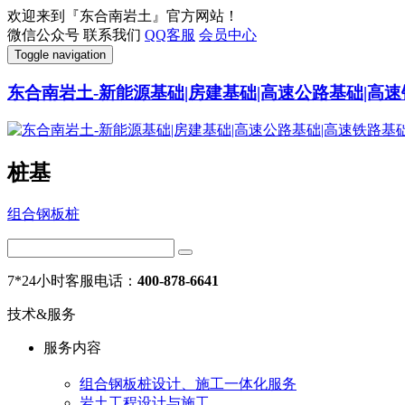
欢迎来到『东合南岩土』官方网站！
微信公众号
联系我们
QQ客服
会员中心
Toggle navigation
东合南岩土-新能源基础|房建基础|高速公路基础|高速
桩基
组合钢板桩
7*24小时客服电话：
400-878-6641
技术&服务
服务内容
组合钢板桩设计、施工一体化服务
岩土工程设计与施工