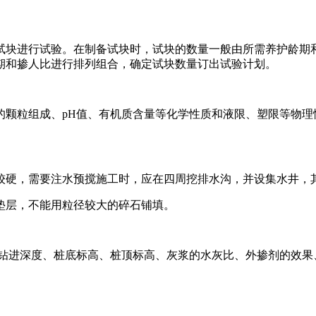
试块进行试验。在制备试块时，试块的数量一般由所需养护龄期
期和掺人比进行排列组合，确定试块数量订出试验计划。
的颗粒组成、pH值、有机质含量等化学性质和液限、塑限等物理
面较硬，需要注水预搅施工时，应在四周挖排水沟，并设集水井，
垫层，不能用粒径较大的碎石铺填。
，如钻进深度、桩底标高、桩顶标高、灰浆的水灰比、外掺剂的效