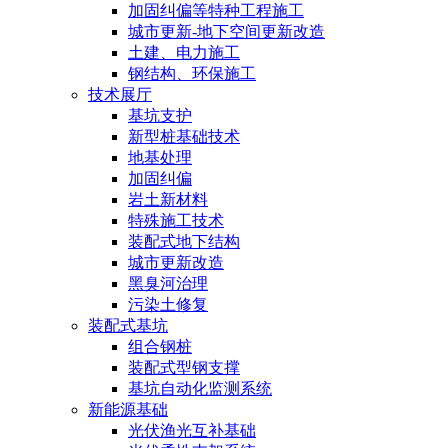
加固纠偏等特种工程施工
城市更新-地下空间更新改造
土建、电力施工
钢结构、环保施工
技术展厅
基坑支护
新型桩基础技术
地基处理
加固纠偏
岩土新材料
特殊施工技术
装配式地下结构
城市更新改造
黑臭河治理
污染土修复
装配式基坑
组合钢桩
装配式型钢支撑
基坑自动化监测系统
新能源基础
光伏渔光互补基础