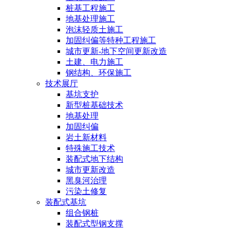
桩基工程施工
地基处理施工
泡沫轻质土施工
加固纠偏等特种工程施工
城市更新-地下空间更新改造
土建、电力施工
钢结构、环保施工
技术展厅
基坑支护
新型桩基础技术
地基处理
加固纠偏
岩土新材料
特殊施工技术
装配式地下结构
城市更新改造
黑臭河治理
污染土修复
装配式基坑
组合钢桩
装配式型钢支撑