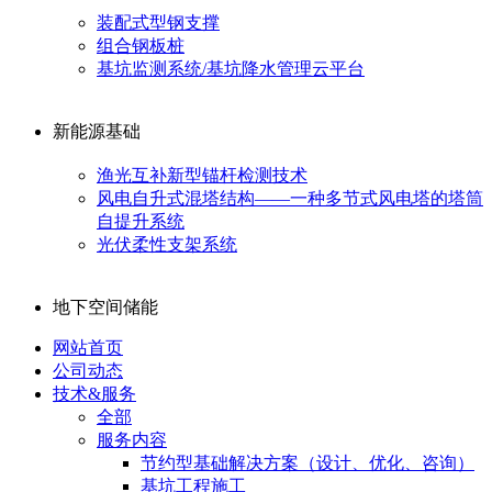
装配式型钢支撑
组合钢板桩
基坑监测系统/基坑降水管理云平台
新能源基础
渔光互补新型锚杆检测技术
风电自升式混塔结构——一种多节式风电塔的塔筒
自提升系统
光伏柔性支架系统
地下空间储能
网站首页
公司动态
技术&服务
全部
服务内容
节约型基础解决方案（设计、优化、咨询）
基坑工程施工