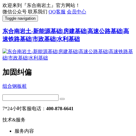
欢迎来到『东合南岩土』官方网站！
微信公众号
联系我们
QQ客服
会员中心
Toggle navigation
东合南岩土-新能源基础|房建基础|高速公路基础|高
速铁路基础|市政基础|水利基础
加固纠偏
组合钢板桩
7*24小时客服电话：
400-878-6641
技术&服务
服务内容