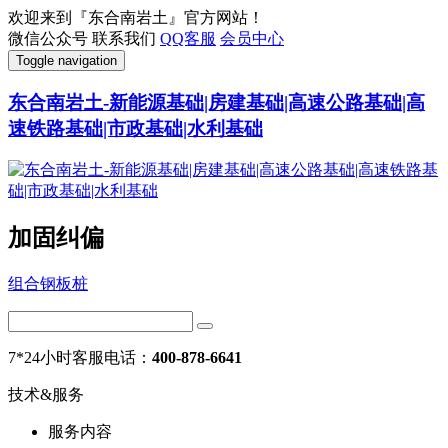
欢迎来到『东合南岩土』官方网站！
微信公众号
联系我们
QQ客服
会员中心
Toggle navigation
东合南岩土-新能源基础|房建基础|高速公路基础|高
速铁路基础|市政基础|水利基础
加固纠偏
组合钢板桩
7*24小时客服电话：
400-878-6641
技术&服务
服务内容