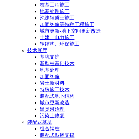
桩基工程施工
地基处理施工
泡沫轻质土施工
加固纠偏等特种工程施工
城市更新-地下空间更新改造
土建、电力施工
钢结构、环保施工
技术展厅
基坑支护
新型桩基础技术
地基处理
加固纠偏
岩土新材料
特殊施工技术
装配式地下结构
城市更新改造
黑臭河治理
污染土修复
装配式基坑
组合钢桩
装配式型钢支撑