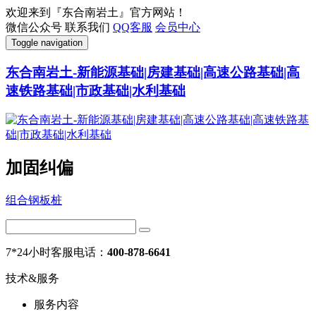
欢迎来到『东合南岩土』官方网站！
微信公众号
联系我们
QQ客服
会员中心
Toggle navigation
东合南岩土-新能源基础|房建基础|高速公路基础|高
速铁路基础|市政基础|水利基础
加固纠偏
组合钢板桩
7*24小时客服电话：
400-878-6641
技术&服务
服务内容