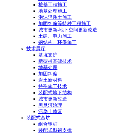
桩基工程施工
地基处理施工
泡沫轻质土施工
加固纠偏等特种工程施工
城市更新-地下空间更新改造
土建、电力施工
钢结构、环保施工
技术展厅
基坑支护
新型桩基础技术
地基处理
加固纠偏
岩土新材料
特殊施工技术
装配式地下结构
城市更新改造
黑臭河治理
污染土修复
装配式基坑
组合钢桩
装配式型钢支撑