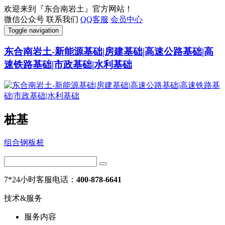
欢迎来到『东合南岩土』官方网站！
微信公众号
联系我们
QQ客服
会员中心
Toggle navigation
东合南岩土-新能源基础|房建基础|高速公路基础|高
速铁路基础|市政基础|水利基础
桩基
组合钢板桩
7*24小时客服电话：
400-878-6641
技术&服务
服务内容