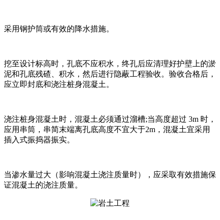
采用钢护筒或有效的降水措施。
挖至设计标高时，孔底不应积水，终孔后应清理好护壁上的淤
泥和孔底残碴、积水，然后进行隐蔽工程验收。验收合格后，
应立即封底和浇注桩身混凝土。
浇注桩身混凝土时，混凝土必须通过溜槽;当高度超过 3m 时，
应用串筒，串简末端离孔底高度不宜大于2m，混凝土宜采用
插入式振捣器振实。
当渗水量过大（影响混凝土浇注质量时），应采取有效措施保
证混凝土的浇注质量。