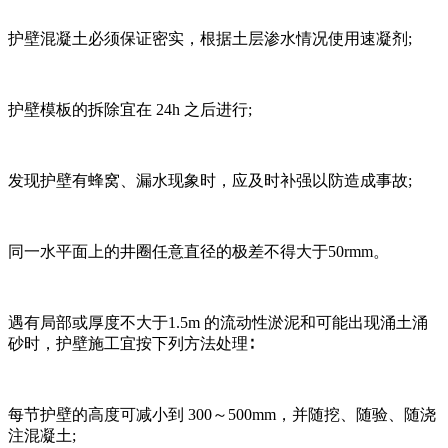
护壁混凝土必须保证密实，根据土层渗水情况使用速凝剂;
护壁模板的拆除宜在 24h 之后进行;
发现护壁有蜂窝、漏水现象时，应及时补强以防造成事故;
同一水平面上的井圈任意直径的极差不得大于50rmm。
遇有局部或厚度不大于1.5m 的流动性淤泥和可能出现涌土涌
砂时，护壁施工宜按下列方法处理∶
每节护壁的高度可减小到 300～500mm，并随挖、随验、随浇
注混凝土;