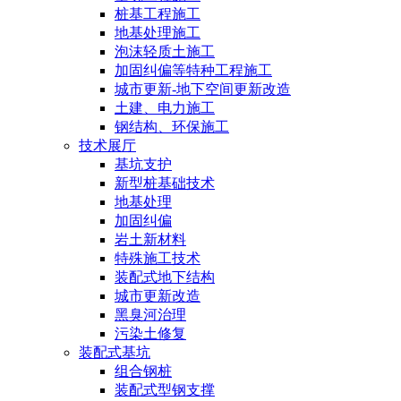
桩基工程施工
地基处理施工
泡沫轻质土施工
加固纠偏等特种工程施工
城市更新-地下空间更新改造
土建、电力施工
钢结构、环保施工
技术展厅
基坑支护
新型桩基础技术
地基处理
加固纠偏
岩土新材料
特殊施工技术
装配式地下结构
城市更新改造
黑臭河治理
污染土修复
装配式基坑
组合钢桩
装配式型钢支撑