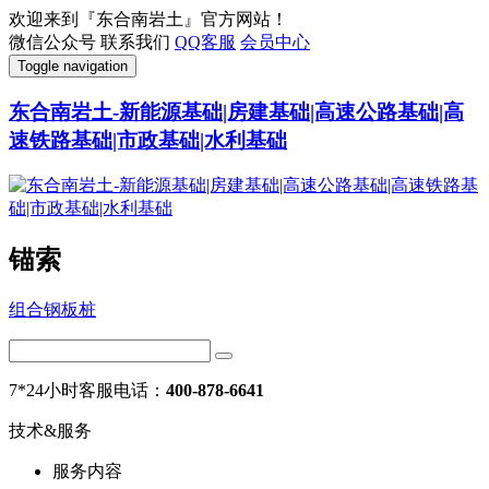
欢迎来到『东合南岩土』官方网站！
微信公众号
联系我们
QQ客服
会员中心
Toggle navigation
东合南岩土-新能源基础|房建基础|高速公路基础|高
速铁路基础|市政基础|水利基础
锚索
组合钢板桩
7*24小时客服电话：
400-878-6641
技术&服务
服务内容