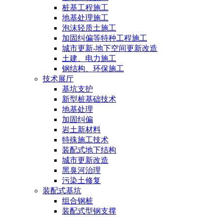
桩基工程施工
地基处理施工
泡沫轻质土施工
加固纠偏等特种工程施工
城市更新-地下空间更新改造
土建、电力施工
钢结构、环保施工
技术展厅
基坑支护
新型桩基础技术
地基处理
加固纠偏
岩土新材料
特殊施工技术
装配式地下结构
城市更新改造
黑臭河治理
污染土修复
装配式基坑
组合钢桩
装配式型钢支撑