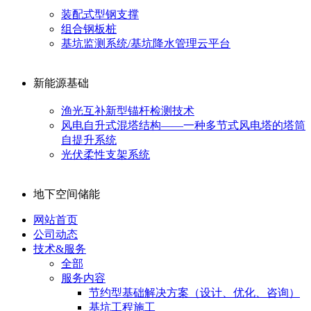
装配式型钢支撑
组合钢板桩
基坑监测系统/基坑降水管理云平台
新能源基础
渔光互补新型锚杆检测技术
风电自升式混塔结构——一种多节式风电塔的塔筒
自提升系统
光伏柔性支架系统
地下空间储能
网站首页
公司动态
技术&服务
全部
服务内容
节约型基础解决方案（设计、优化、咨询）
基坑工程施工