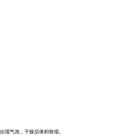
面出现气泡，干燥后体积收缩。