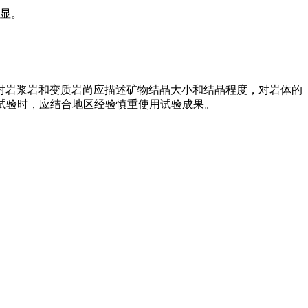
明显。
对岩浆岩和变质岩尚应描述矿物结晶大小和结晶程度，对岩体的
数试验时，应结合地区经验慎重使用试验成果。