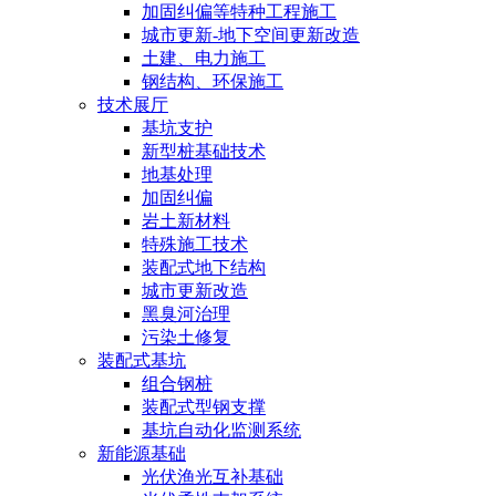
加固纠偏等特种工程施工
城市更新-地下空间更新改造
土建、电力施工
钢结构、环保施工
技术展厅
基坑支护
新型桩基础技术
地基处理
加固纠偏
岩土新材料
特殊施工技术
装配式地下结构
城市更新改造
黑臭河治理
污染土修复
装配式基坑
组合钢桩
装配式型钢支撑
基坑自动化监测系统
新能源基础
光伏渔光互补基础