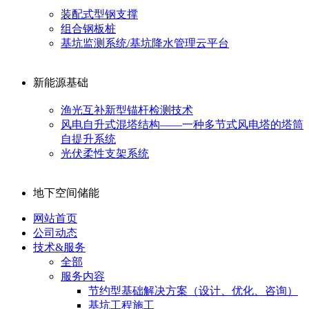
装配式型钢支撑
组合钢板桩
基坑监测系统/基坑降水管理云平台
新能源基础
渔光互补新型锚杆检测技术
风电自升式混塔结构——一种多节式风电塔的塔筒
自提升系统
光伏柔性支架系统
地下空间储能
网站首页
公司动态
技术&服务
全部
服务内容
节约型基础解决方案（设计、优化、咨询）
基坑工程施工