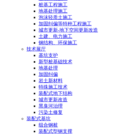
桩基工程施工
地基处理施工
泡沫轻质土施工
加固纠偏等特种工程施工
城市更新-地下空间更新改造
土建、电力施工
钢结构、环保施工
技术展厅
基坑支护
新型桩基础技术
地基处理
加固纠偏
岩土新材料
特殊施工技术
装配式地下结构
城市更新改造
黑臭河治理
污染土修复
装配式基坑
组合钢桩
装配式型钢支撑