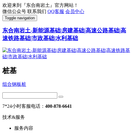
欢迎来到『东合南岩土』官方网站！
微信公众号
联系我们
QQ客服
会员中心
Toggle navigation
东合南岩土-新能源基础|房建基础|高速公路基础|高
速铁路基础|市政基础|水利基础
桩基
组合钢板桩
7*24小时客服电话：
400-878-6641
技术&服务
服务内容