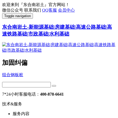
欢迎来到『东合南岩土』官方网站！
微信公众号
联系我们
QQ客服
会员中心
Toggle navigation
东合南岩土-新能源基础|房建基础|高速公路基础|高
速铁路基础|市政基础|水利基础
加固纠偏
组合钢板桩
7*24小时客服电话：
400-878-6641
技术&服务
服务内容