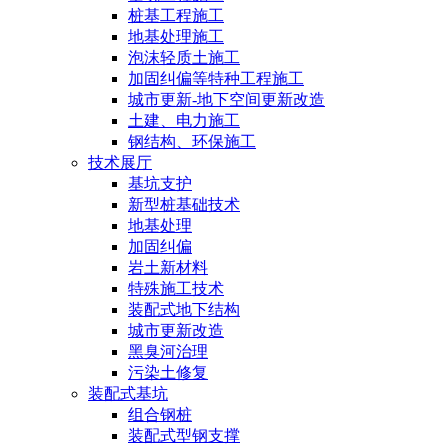
桩基工程施工
地基处理施工
泡沫轻质土施工
加固纠偏等特种工程施工
城市更新-地下空间更新改造
土建、电力施工
钢结构、环保施工
技术展厅
基坑支护
新型桩基础技术
地基处理
加固纠偏
岩土新材料
特殊施工技术
装配式地下结构
城市更新改造
黑臭河治理
污染土修复
装配式基坑
组合钢桩
装配式型钢支撑