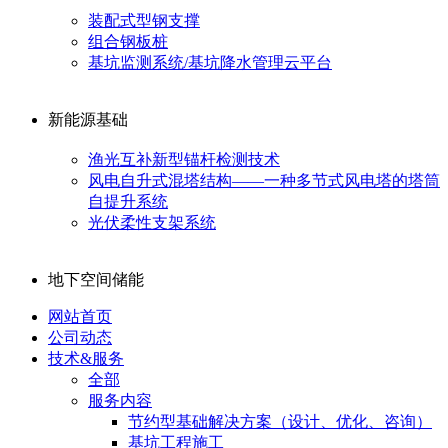
装配式型钢支撑
组合钢板桩
基坑监测系统/基坑降水管理云平台
新能源基础
渔光互补新型锚杆检测技术
风电自升式混塔结构——一种多节式风电塔的塔筒
自提升系统
光伏柔性支架系统
地下空间储能
网站首页
公司动态
技术&服务
全部
服务内容
节约型基础解决方案（设计、优化、咨询）
基坑工程施工