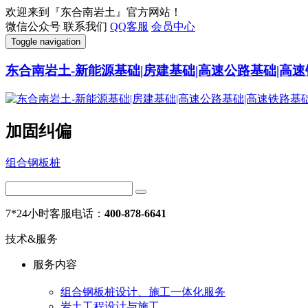
欢迎来到『东合南岩土』官方网站！
微信公众号
联系我们
QQ客服
会员中心
Toggle navigation
东合南岩土-新能源基础|房建基础|高速公路基础|高速
加固纠偏
组合钢板桩
7*24小时客服电话：
400-878-6641
技术&服务
服务内容
组合钢板桩设计、施工一体化服务
岩土工程设计与施工