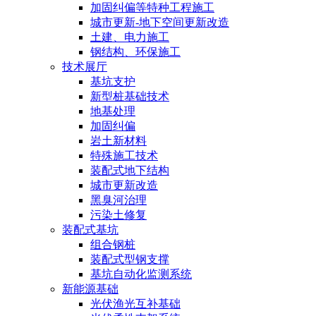
加固纠偏等特种工程施工
城市更新-地下空间更新改造
土建、电力施工
钢结构、环保施工
技术展厅
基坑支护
新型桩基础技术
地基处理
加固纠偏
岩土新材料
特殊施工技术
装配式地下结构
城市更新改造
黑臭河治理
污染土修复
装配式基坑
组合钢桩
装配式型钢支撑
基坑自动化监测系统
新能源基础
光伏渔光互补基础