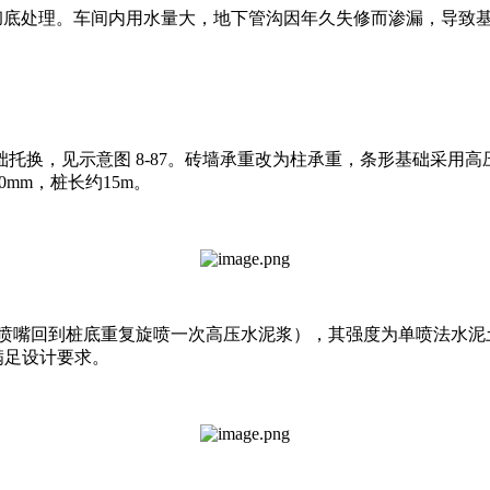
底处理。车间内用水量大，地下管沟因年久失修而渗漏，导致基础
换，见示意图 8-87。砖墙承重改为柱承重，条形基础采用高
0mm，桩长约15m。
嘴回到桩底重复旋喷一次高压水泥浆），其强度为单喷法水泥土强
，满足设计要求。