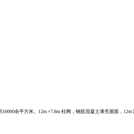
000余平方米。12m ×7.8m 柱网，钢筋混凝土薄壳屋面，1