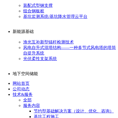
装配式型钢支撑
组合钢板桩
基坑监测系统/基坑降水管理云平台
新能源基础
渔光互补新型锚杆检测技术
风电自升式混塔结构——一种多节式风电塔的塔筒
自提升系统
光伏柔性支架系统
地下空间储能
网站首页
公司动态
技术&服务
全部
服务内容
节约型基础解决方案（设计、优化、咨询）
基坑工程施工