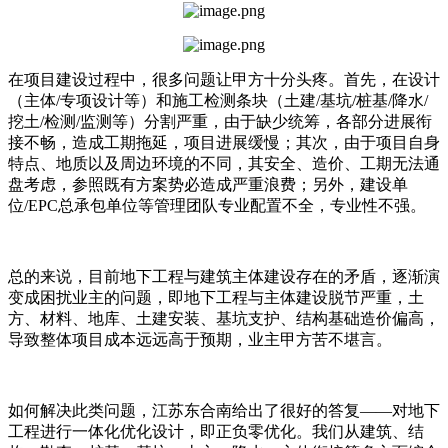
在项目建设过程中，很多问题让甲方十分头疼。首先，在设计
（主体/专项设计等）和施工检测条块（土建/基坑/桩基/降水/
挖土/检测/监测等）分割严重，由于缺少统筹，各部分进展衔
接不畅，造成工期拖延，项目进展缓慢；其次，由于项目自身
特点、地质以及周边环境的不同，其安全、造价、工期无法通
盘考虑，参照既有方案势必造成严重浪费；另外，建设单
位/EPC总承包单位等管理团队专业配置不全，专业性不强。
总的来说，目前地下工程与建筑主体建设存在的矛盾，逐渐演
变成困扰业主的问题，即地下工程与主体建设脱节严重，土
方、材料、地库、土建安装、基坑支护、结构基础造价偏高，
导致整体项目成本远远高于预期，业主甲方苦不堪言。
如何解决此类问题，江苏东合南给出了很好的答复——对地下
工程进行一体化优化设计，即正负零优化。我们从建筑、结