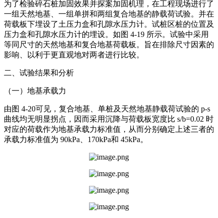
为了检验碎石桩加固效果并探案加固机理，在工程现场进行了
一组天然地基、一组单拼和两组复合地基的静载荷试验。并在
荷载板下埋设了土压力盒和孔隙水压力计。试桩区桩的位置及
压力盒和孔隙水压力计的埋设。如图 4-19 所示。试验中采用
等同尺寸的天然地基和复合地基荷载板。旨在排除尺寸因素的
影响、以利于更直观地对两者进行比较。
二、试验结果和分析
（一）地基承载力
由图 4-20可见，复合地基、单桩及天然地基静载荷试验的 p-s
曲线均无明显拐点，因而采用沉降与荷载板宽度比 s/b=0.02 时
对应的荷载作为地基承载力标准值，从而分别确定上述三者的
承载力标准值为 90kPa、170kPa和 45kPa。