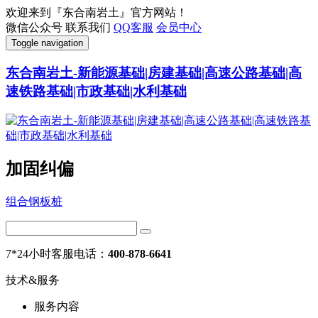
欢迎来到『东合南岩土』官方网站！
微信公众号
联系我们
QQ客服
会员中心
Toggle navigation
东合南岩土-新能源基础|房建基础|高速公路基础|高
速铁路基础|市政基础|水利基础
加固纠偏
组合钢板桩
7*24小时客服电话：
400-878-6641
技术&服务
服务内容