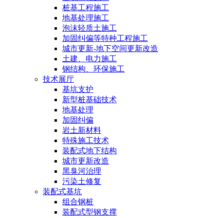
桩基工程施工
地基处理施工
泡沫轻质土施工
加固纠偏等特种工程施工
城市更新-地下空间更新改造
土建、电力施工
钢结构、环保施工
技术展厅
基坑支护
新型桩基础技术
地基处理
加固纠偏
岩土新材料
特殊施工技术
装配式地下结构
城市更新改造
黑臭河治理
污染土修复
装配式基坑
组合钢桩
装配式型钢支撑