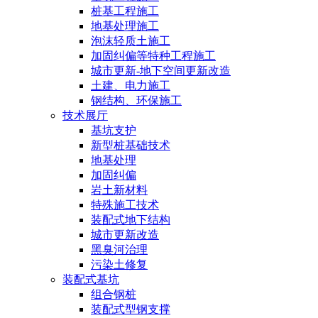
桩基工程施工
地基处理施工
泡沫轻质土施工
加固纠偏等特种工程施工
城市更新-地下空间更新改造
土建、电力施工
钢结构、环保施工
技术展厅
基坑支护
新型桩基础技术
地基处理
加固纠偏
岩土新材料
特殊施工技术
装配式地下结构
城市更新改造
黑臭河治理
污染土修复
装配式基坑
组合钢桩
装配式型钢支撑