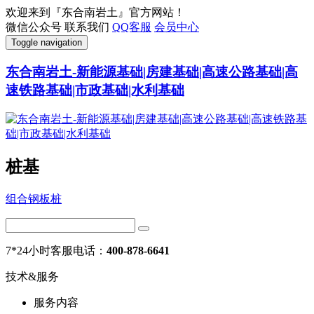
欢迎来到『东合南岩土』官方网站！
微信公众号
联系我们
QQ客服
会员中心
Toggle navigation
东合南岩土-新能源基础|房建基础|高速公路基础|高
速铁路基础|市政基础|水利基础
桩基
组合钢板桩
7*24小时客服电话：
400-878-6641
技术&服务
服务内容