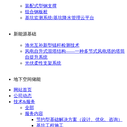
装配式型钢支撑
组合钢板桩
基坑监测系统/基坑降水管理云平台
新能源基础
渔光互补新型锚杆检测技术
风电自升式混塔结构——一种多节式风电塔的塔筒
自提升系统
光伏柔性支架系统
地下空间储能
网站首页
公司动态
技术&服务
全部
服务内容
节约型基础解决方案（设计、优化、咨询）
基坑工程施工