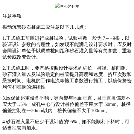
注意事项
振动沉管砂石桩施工应注意以下几儿点∶
1.正式施工前应进行成桩试验，试验桩数一般为 7～~9根，以
验证设计参数的合理性，如发现不能满足设计要求时，应及时
会同设计单位予以调整桩间距和砂石灌入量等有关参数，重新
试验或改变设计。
2.正式施工时，要严格按照设计要求的桩长、桩径、桩间距、
砂石灌入量以及试验确定的桩管提升高度和速度、挤压次数和
悬振时间、电机的工作电流等施工参数进行施工，以确保挤密
均匀和桩身的连续性。
3.应保证起重设备平稳，导向架与地面垂直，且垂直度偏差不
应大于1.5%，成孔中心与设计桩位偏差不应大于 50mm。桩径
偏差控制在一20mm以内，桩长偏差不大于100mm。
4.砂石灌入量不应少于设计值的95%，如不能顺利下料时，可
适当往管内加水。