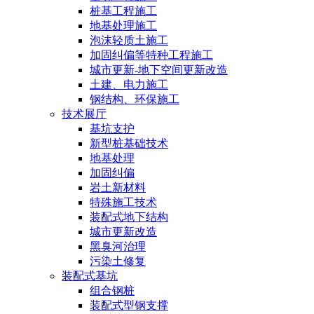
桩基工程施工
地基处理施工
泡沫轻质土施工
加固纠偏等特种工程施工
城市更新-地下空间更新改造
土建、电力施工
钢结构、环保施工
技术展厅
基坑支护
新型桩基础技术
地基处理
加固纠偏
岩土新材料
特殊施工技术
装配式地下结构
城市更新改造
黑臭河治理
污染土修复
装配式基坑
组合钢桩
装配式型钢支撑