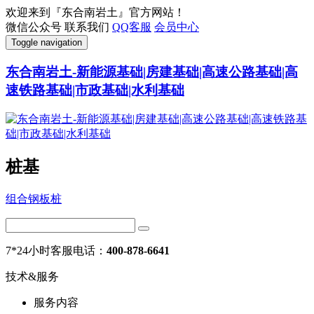
欢迎来到『东合南岩土』官方网站！
微信公众号
联系我们
QQ客服
会员中心
Toggle navigation
东合南岩土-新能源基础|房建基础|高速公路基础|高
速铁路基础|市政基础|水利基础
桩基
组合钢板桩
7*24小时客服电话：
400-878-6641
技术&服务
服务内容