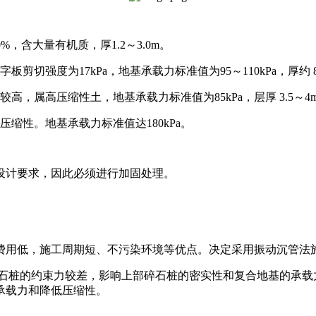
，含大量有机质，厚1.2～3.0m。
切强度为17kPa，地基承载力标准值为95～110kPa，厚约 
，属高压缩性土，地基承载力标准值为85kPa，层厚 3.5～4
缩性。地基承载力标准值达180kPa。
设计要求，因此必须进行加固处理。
费用低，施工周期短、不污染环境等优点。决定采用振动沉管法
石桩的约束力较差，影响上部碎石桩的密实性和复合地基的承载
承载力和降低压缩性。