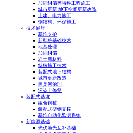
加固纠偏等特种工程施工
城市更新-地下空间更新改造
土建、电力施工
钢结构、环保施工
技术展厅
基坑支护
新型桩基础技术
地基处理
加固纠偏
岩土新材料
特殊施工技术
装配式地下结构
城市更新改造
黑臭河治理
污染土修复
装配式基坑
组合钢桩
装配式型钢支撑
基坑自动化监测系统
新能源基础
光伏渔光互补基础