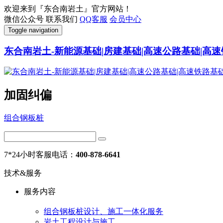
欢迎来到『东合南岩土』官方网站！
微信公众号
联系我们
QQ客服
会员中心
Toggle navigation
东合南岩土-新能源基础|房建基础|高速公路基础|高速
加固纠偏
组合钢板桩
7*24小时客服电话：
400-878-6641
技术&服务
服务内容
组合钢板桩设计、施工一体化服务
岩土工程设计与施工