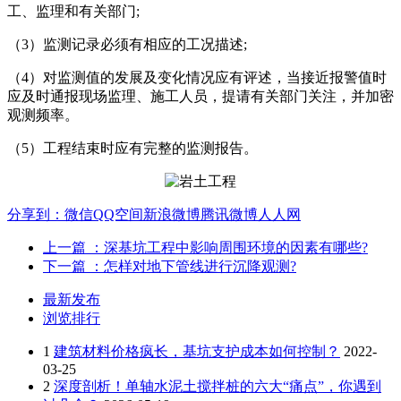
工、监理和有关部门;
（3）监测记录必须有相应的工况描述;
（4）对监测值的发展及变化情况应有评述，当接近报警值时
应及时通报现场监理、施工人员，提请有关部门关注，并加密
观测频率。
（5）工程结束时应有完整的监测报告。
分享到：
微信
QQ空间
新浪微博
腾讯微博
人人网
上一篇
：深基坑工程中影响周围环境的因素有哪些?
下一篇
：怎样对地下管线进行沉降观测?
最新发布
浏览排行
1
建筑材料价格疯长，基坑支护成本如何控制？
2022-
03-25
2
深度剖析！单轴水泥土搅拌桩的六大“痛点”，你遇到