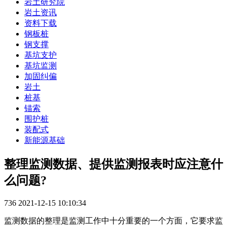
岩土研究院
岩土资讯
资料下载
钢板桩
钢支撑
基坑支护
基坑监测
加固纠偏
岩土
桩基
锚索
围护桩
装配式
新能源基础
整理监测数据、提供监测报表时应注意什
么问题?
736
2021-12-15 10:10:34
监测数据的整理是监测工作中十分重要的一个方面，它要求监