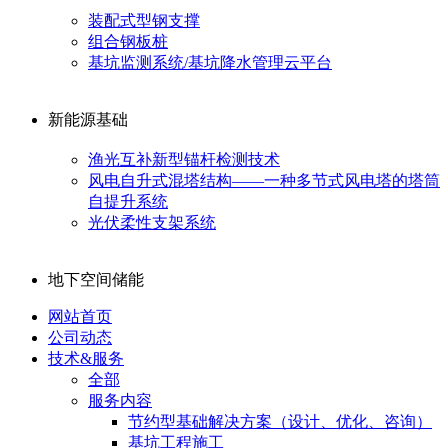
装配式型钢支撑
组合钢板桩
基坑监测系统/基坑降水管理云平台
新能源基础
渔光互补新型锚杆检测技术
风电自升式混塔结构——一种多节式风电塔的塔筒
自提升系统
光伏柔性支架系统
地下空间储能
网站首页
公司动态
技术&服务
全部
服务内容
节约型基础解决方案（设计、优化、咨询）
基坑工程施工