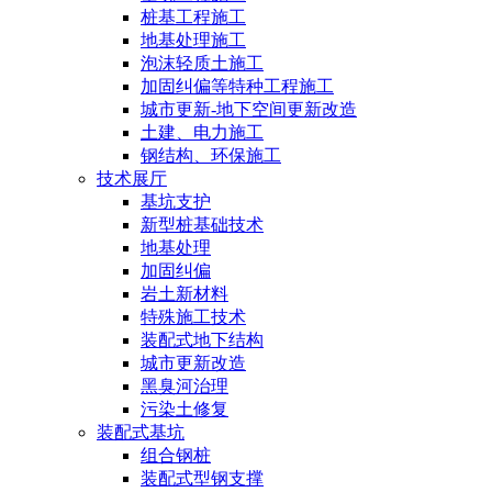
桩基工程施工
地基处理施工
泡沫轻质土施工
加固纠偏等特种工程施工
城市更新-地下空间更新改造
土建、电力施工
钢结构、环保施工
技术展厅
基坑支护
新型桩基础技术
地基处理
加固纠偏
岩土新材料
特殊施工技术
装配式地下结构
城市更新改造
黑臭河治理
污染土修复
装配式基坑
组合钢桩
装配式型钢支撑