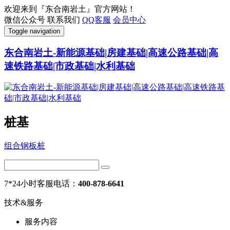
欢迎来到『东合南岩土』官方网站！
微信公众号
联系我们
QQ客服
会员中心
Toggle navigation
东合南岩土-新能源基础|房建基础|高速公路基础|高
速铁路基础|市政基础|水利基础
桩基
组合钢板桩
7*24小时客服电话：
400-878-6641
技术&服务
服务内容