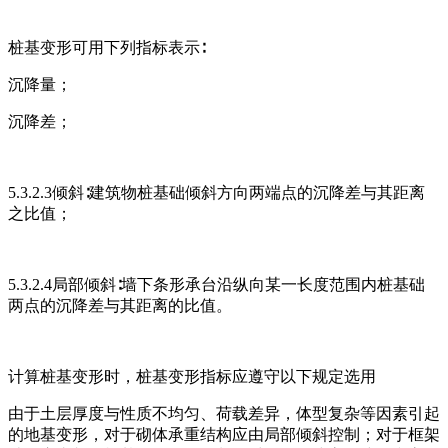
桩基变形可用下列指标表示∶
沉降量；
沉降差；
5.3.2.3倾斜∶建筑物桩基础倾斜方向两端点的沉降差与其距离
之比值；
5.3.2.4局部倾斜∶墙下条形承台沿纵向某一长度范围内桩基础
两点的沉降差与其距离的比值。
计算桩基变形时，桩基变形指标应遵守以下规定选用
由于土层厚度与性质不均匀、荷载差异，体型复杂等因素引起
的地基变形，对于砌体承重结构应由局部倾斜控制；对于框架