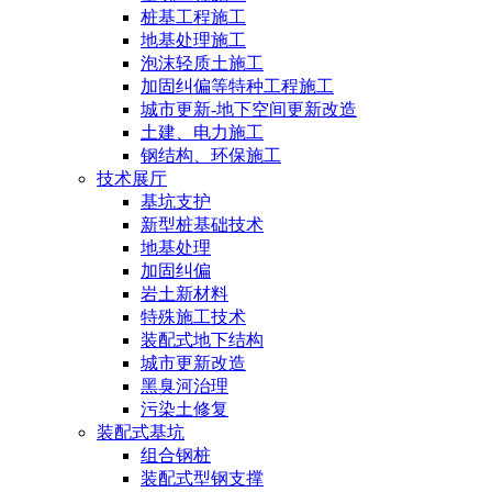
桩基工程施工
地基处理施工
泡沫轻质土施工
加固纠偏等特种工程施工
城市更新-地下空间更新改造
土建、电力施工
钢结构、环保施工
技术展厅
基坑支护
新型桩基础技术
地基处理
加固纠偏
岩土新材料
特殊施工技术
装配式地下结构
城市更新改造
黑臭河治理
污染土修复
装配式基坑
组合钢桩
装配式型钢支撑