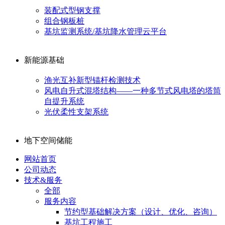
装配式型钢支撑
组合钢板桩
基坑监测系统/基坑降水管理云平台
新能源基础
渔光互补新型锚杆检测技术
风电自升式混塔结构——一种多节式风电塔的塔筒
自提升系统
光伏柔性支架系统
地下空间储能
网站首页
公司动态
技术&服务
全部
服务内容
节约型基础解决方案（设计、优化、咨询）
基坑工程施工