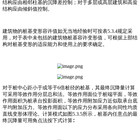
结构应由相邻柱基的沉降差控制；对于多层或高层建筑和高耸
结构应由倾斜值控制。
建筑物的桩基变形容许值如无当地经验时可按表5.3.4规定采
用，对于表中未包括的建筑物桩基容许变形值，可根据上部结
构对桩基变形的适应能力和使用上的要求确定。
对于桩中心距小于或等于6倍桩径的桩基，其最终沉降量计算
可采用等效作用分层总和法。等效作用面位于桩端平面，等效
作用面积为桩承台投影面积，等效作用附加应力近似取承台底
平均附加压力。等效作用面以下的应力分布采用各向同性均质
直线变形体理论。计算模式如图5.3.5所示，桩基内任意点的最
终沉降量可用角点法按下式计算∶