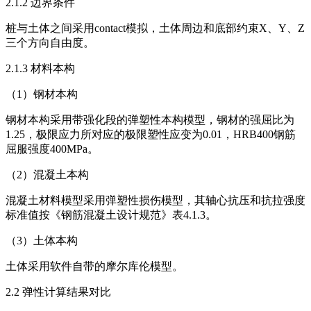
2.1.2 边界条件
桩与土体之间采用contact模拟，土体周边和底部约束X、Y、Z
三个方向自由度。
2.1.3 材料本构
（1）钢材本构
钢材本构采用带强化段的弹塑性本构模型，钢材的强屈比为
1.25，极限应力所对应的极限塑性应变为0.01，HRB400钢筋
屈服强度400MPa。
（2）混凝土本构
混凝土材料模型采用弹塑性损伤模型，其轴心抗压和抗拉强度
标准值按《钢筋混凝土设计规范》表4.1.3。
（3）土体本构
土体采用软件自带的摩尔库伦模型。
2.2 弹性计算结果对比