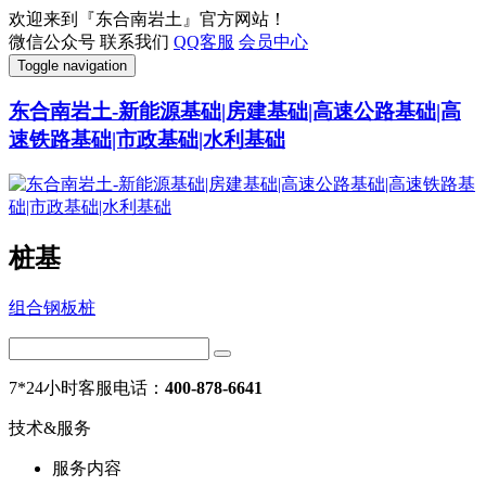
欢迎来到『东合南岩土』官方网站！
微信公众号
联系我们
QQ客服
会员中心
Toggle navigation
东合南岩土-新能源基础|房建基础|高速公路基础|高
速铁路基础|市政基础|水利基础
桩基
组合钢板桩
7*24小时客服电话：
400-878-6641
技术&服务
服务内容