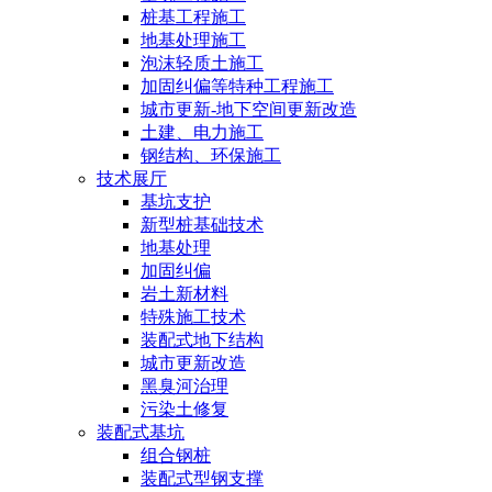
桩基工程施工
地基处理施工
泡沫轻质土施工
加固纠偏等特种工程施工
城市更新-地下空间更新改造
土建、电力施工
钢结构、环保施工
技术展厅
基坑支护
新型桩基础技术
地基处理
加固纠偏
岩土新材料
特殊施工技术
装配式地下结构
城市更新改造
黑臭河治理
污染土修复
装配式基坑
组合钢桩
装配式型钢支撑