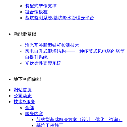
装配式型钢支撑
组合钢板桩
基坑监测系统/基坑降水管理云平台
新能源基础
渔光互补新型锚杆检测技术
风电自升式混塔结构——一种多节式风电塔的塔筒
自提升系统
光伏柔性支架系统
地下空间储能
网站首页
公司动态
技术&服务
全部
服务内容
节约型基础解决方案（设计、优化、咨询）
基坑工程施工