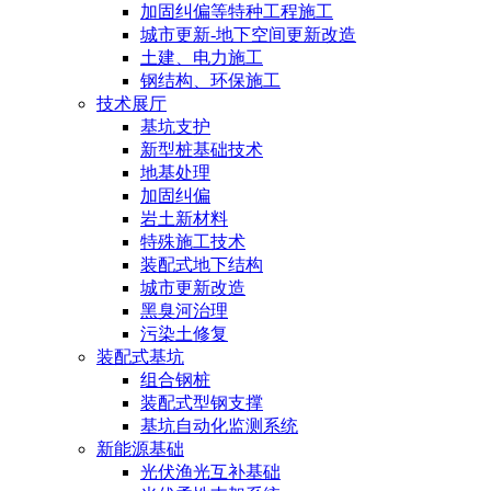
加固纠偏等特种工程施工
城市更新-地下空间更新改造
土建、电力施工
钢结构、环保施工
技术展厅
基坑支护
新型桩基础技术
地基处理
加固纠偏
岩土新材料
特殊施工技术
装配式地下结构
城市更新改造
黑臭河治理
污染土修复
装配式基坑
组合钢桩
装配式型钢支撑
基坑自动化监测系统
新能源基础
光伏渔光互补基础