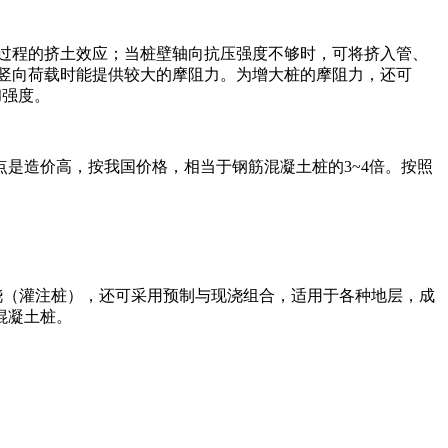
桩过程的挤土效应；当桩壁轴向抗压强度不够时，可将挤入管、
受竖向荷载时能提供较大的摩阻力。为增大桩的摩阻力，还可
和强度。
是造价高，按我国价格，相当于钢筋混凝土桩的3~4倍。按照
现浇（灌注桩），还可采用预制与现浇组合，适用于各种地层，成
混凝土桩。