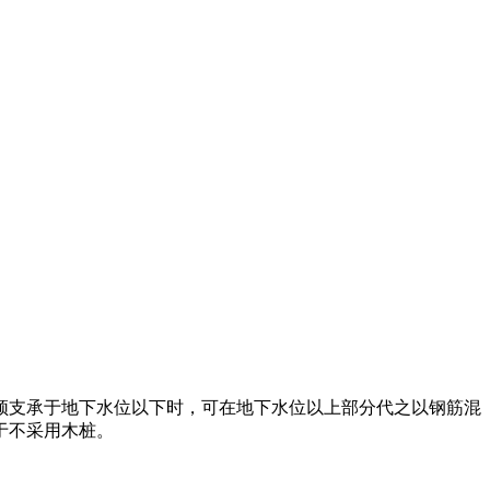
须支承于地下水位以下时，可在地下水位以上部分代之以钢筋混
于不采用木桩。