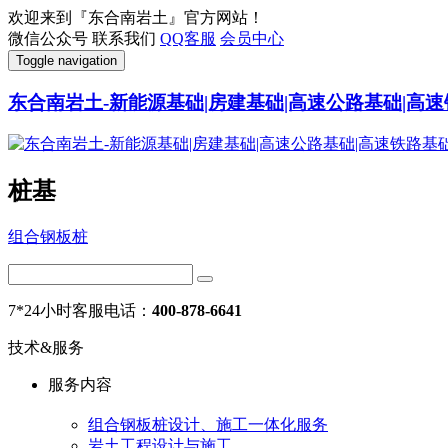
欢迎来到『东合南岩土』官方网站！
微信公众号
联系我们
QQ客服
会员中心
Toggle navigation
东合南岩土-新能源基础|房建基础|高速公路基础|高速
桩基
组合钢板桩
7*24小时客服电话：
400-878-6641
技术&服务
服务内容
组合钢板桩设计、施工一体化服务
岩土工程设计与施工