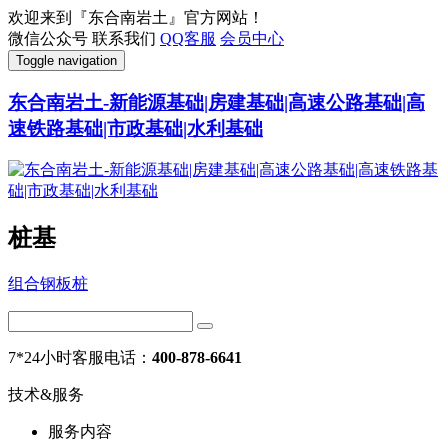
欢迎来到『东合南岩土』官方网站！
微信公众号
联系我们
QQ客服
会员中心
Toggle navigation
东合南岩土-新能源基础|房建基础|高速公路基础|高
速铁路基础|市政基础|水利基础
桩基
组合钢板桩
7*24小时客服电话：
400-878-6641
技术&服务
服务内容