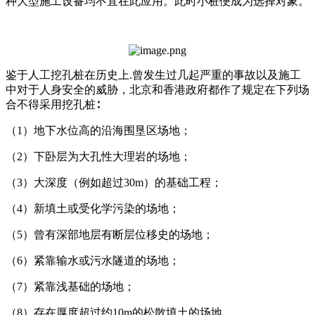
种大型施工设备均不宜在此应用。此时小桩便成为选择对象。
鉴于人工挖孔桩在历史上.曾发生过几起严重的事故以及施工
中对于人身安全的威胁，北京和香港政府都作了规定在下列场
合不得采用挖孔桩∶
（1）地下水位高的沿海围垦区场地；
（2）下卧层为大孔性大理岩的场地；
（3）大深度（例如超过30m）的基础工程；
（4）新填土或受化学污染的场地；
（5）曾有深部地层有断层位移史的场地；
（6）紧靠输水或污水隧道的场地；
（7）紧靠浅基础的场地；
（8）存在厚度超过约10m的松散填土的场地。