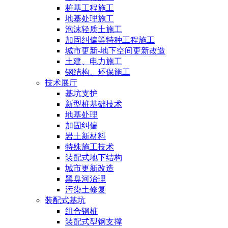
桩基工程施工
地基处理施工
泡沫轻质土施工
加固纠偏等特种工程施工
城市更新-地下空间更新改造
土建、电力施工
钢结构、环保施工
技术展厅
基坑支护
新型桩基础技术
地基处理
加固纠偏
岩土新材料
特殊施工技术
装配式地下结构
城市更新改造
黑臭河治理
污染土修复
装配式基坑
组合钢桩
装配式型钢支撑